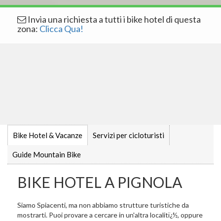
Invia una richiesta a tutti i bike hotel di questa
zona:
Clicca Qua!
Bike Hotel & Vacanze
Servizi per cicloturisti
Guide Mountain Bike
BIKE HOTEL A PIGNOLA
Siamo Spiacenti, ma non abbiamo strutture turistiche da
mostrarti. Puoi provare a cercare in un'altra localitï¿½, oppure