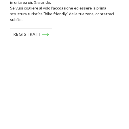
in un'area piï¿½ grande.
Se vuoi cogliere al volo l'accoasione ed essere la prima
struttura turistica "bike friendly" della tua zona, contattaci
subito.
REGISTRATI