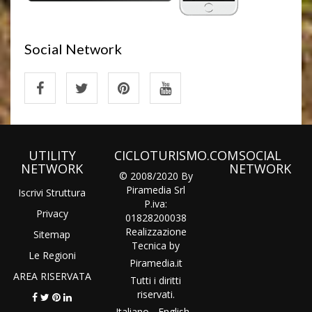
Social Network
UTILITY
CICLOTURISMO.COM
SOCIAL
NETWORK
NETWORK
© 2008/2020 By
Piramedia Srl
Iscrivi Struttura
P.iva:
Privacy
01828200038
Realizzazione
Sitemap
Tecnica by
Le Regioni
Piramedia
.it
AREA RISERVATA
Tutti i diritti
riservati.
Italiano
-
English
-