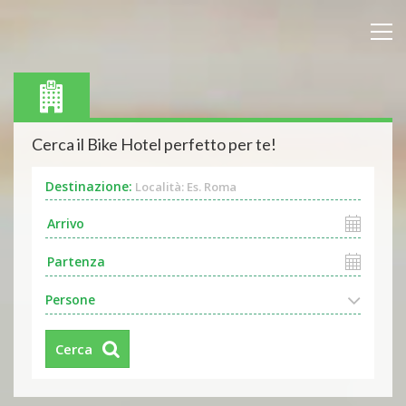
Cerca il Bike Hotel perfetto per te!
Destinazione:
Località: Es. Roma
Persone
Cerca