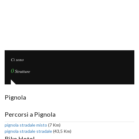
Ci sono
0
Strutture
Pignola
Percorsi a Pignola
pignola stradale misto
(7 Km)
pignola stradale stradale
(43,5 Km)
Bike Hotel