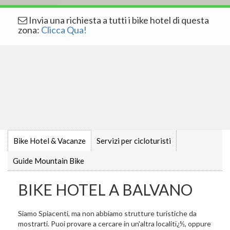
Invia una richiesta a tutti i bike hotel di questa
zona:
Clicca Qua!
Bike Hotel & Vacanze
Servizi per cicloturisti
Guide Mountain Bike
BIKE HOTEL A BALVANO
Siamo Spiacenti, ma non abbiamo strutture turistiche da
mostrarti. Puoi provare a cercare in un'altra localitï¿½, oppure