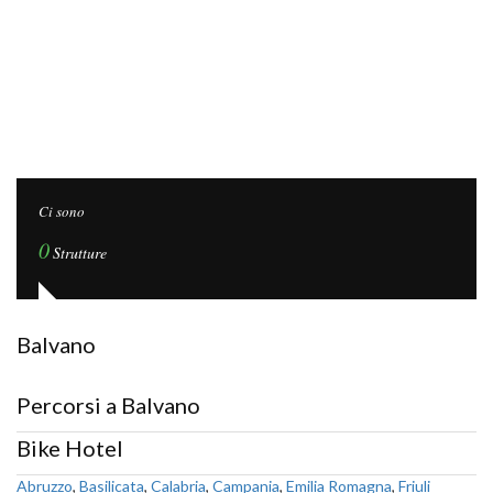
Ci sono
0
Strutture
Balvano
Percorsi a Balvano
Bike Hotel
Abruzzo
,
Basilicata
,
Calabria
,
Campania
,
Emilia Romagna
,
Friuli