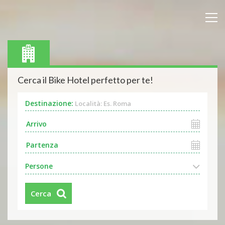
Cerca il Bike Hotel perfetto per te!
Destinazione:
Località: Es. Roma
Persone
Cerca