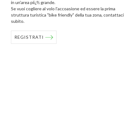
in un'area piï¿½ grande.
Se vuoi cogliere al volo l'accoasione ed essere la prima
struttura turistica "bike friendly" della tua zona, contattaci
subito.
REGISTRATI