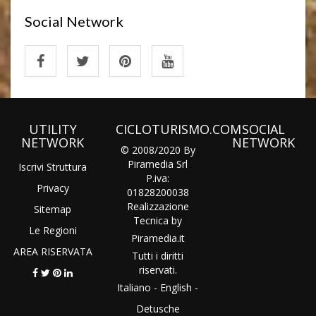
Social Network
UTILITY
CICLOTURISMO.COM
SOCIAL
NETWORK
NETWORK
© 2008/2020 By
Piramedia Srl
Iscrivi Struttura
P.iva:
Privacy
01828200038
Realizzazione
Sitemap
Tecnica by
Le Regioni
Piramedia
.it
AREA RISERVATA
Tutti i diritti
riservati.
Italiano
-
English
-
Detusche