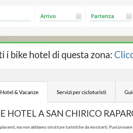
ti i bike hotel di questa zona:
Clic
 Hotel & Vacanze
Servizi per cicloturisti
Gui
KE HOTEL A SAN CHIRICO RAPAR
iacenti, ma non abbiamo strutture turistiche da mostrarti. Puoi provare a 