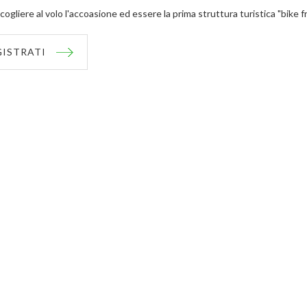
cogliere al volo l'accoasione ed essere la prima struttura turistica "bike f
GISTRATI