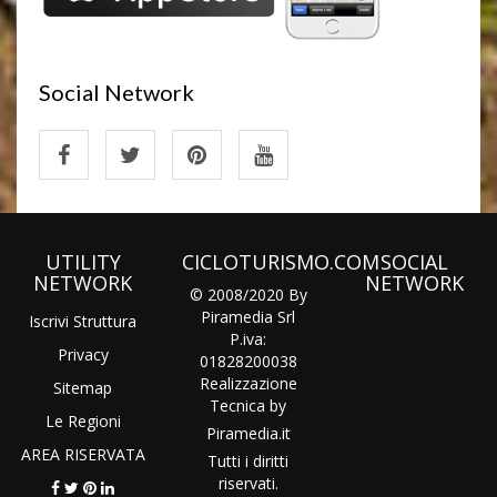
Social Network
UTILITY
CICLOTURISMO.COM
SOCIAL
NETWORK
NETWORK
© 2008/2020 By
Piramedia Srl
Iscrivi Struttura
P.iva:
Privacy
01828200038
Realizzazione
Sitemap
Tecnica by
Le Regioni
Piramedia
.it
AREA RISERVATA
Tutti i diritti
riservati.