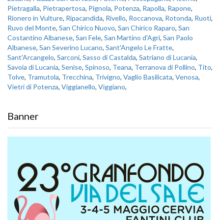
Pietragalla
,
Pietrapertosa
,
Pignola
,
Potenza
,
Rapolla
,
Rapone
,
Rionero in Vulture
,
Ripacandida
,
Rivello
,
Roccanova
,
Rotonda
,
Ruoti
,
Ruvo del Monte
,
San Chirico Nuovo
,
San Chirico Raparo
,
San
Costantino Albanese
,
San Fele
,
San Martino d'Agri
,
San Paolo
Albanese
,
San Severino Lucano
,
Sant'Angelo Le Fratte
,
Sant'Arcangelo
,
Sarconi
,
Sasso di Castalda
,
Satriano di Lucania
,
Savoia di Lucania
,
Senise
,
Spinoso
,
Teana
,
Terranova di Pollino
,
Tito
,
Tolve
,
Tramutola
,
Trecchina
,
Trivigno
,
Vaglio Basilicata
,
Venosa
,
Vietri di Potenza
,
Viggianello
,
Viggiano
,
Banner