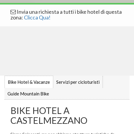
Invia una richiesta a tutti i bike hotel di questa
zona:
Clicca Qua!
Bike Hotel & Vacanze
Servizi per cicloturisti
Guide Mountain Bike
BIKE HOTEL A
CASTELMEZZANO