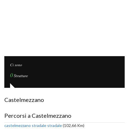
Ci sono
0
Strutture
Castelmezzano
Percorsi a Castelmezzano
castelmezzano stradale stradale
(102,66 Km)