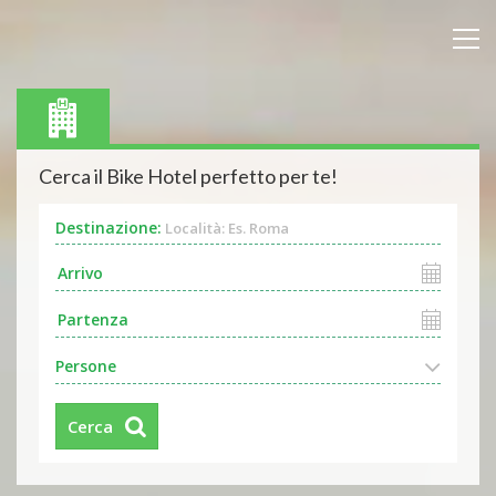
Cerca il Bike Hotel perfetto per te!
Destinazione:
Località: Es. Roma
Persone
Cerca