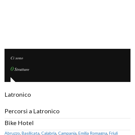
Ci sono
0
Strutture
Latronico
Percorsi a Latronico
Bike Hotel
Abruzzo
,
Basilicata
,
Calabria
,
Campania
,
Emilia Romagna
,
Friuli