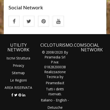
Social Network
UTILITY
CICLOTURISMO.COM
SOCIAL
NETWORK
NETWORK
© 2008/2020 By
Piramedia Srl
Iscrivi Struttura
P.iva:
Privacy
01828200038
Realizzazione
Sitemap
Tecnica by
Le Regioni
Piramedia
.it
AREA RISERVATA
Tutti i diritti
riservati.
Italiano
-
English
-
Detusche