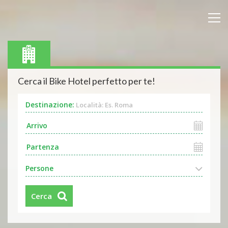
Cerca il Bike Hotel perfetto per te!
Destinazione:
Località: Es. Roma
Persone
Cerca