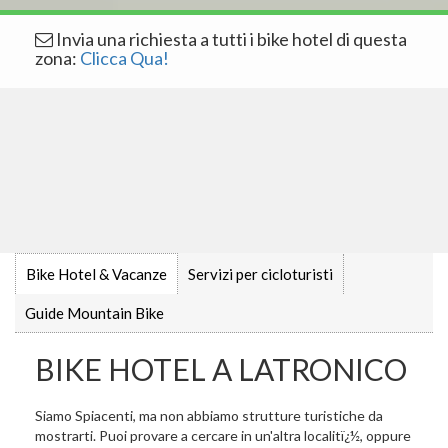
Invia una richiesta a tutti i bike hotel di questa
zona:
Clicca Qua!
Bike Hotel & Vacanze
Servizi per cicloturisti
Guide Mountain Bike
BIKE HOTEL A LATRONICO
Siamo Spiacenti, ma non abbiamo strutture turistiche da
mostrarti. Puoi provare a cercare in un'altra localitï¿½, oppure