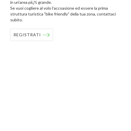
in un'area piï¿½ grande.
Se vuoi cogliere al volo l'accoasione ed essere la prima
struttura turistica "bike friendly" della tua zona, contattaci
subito.
REGISTRATI