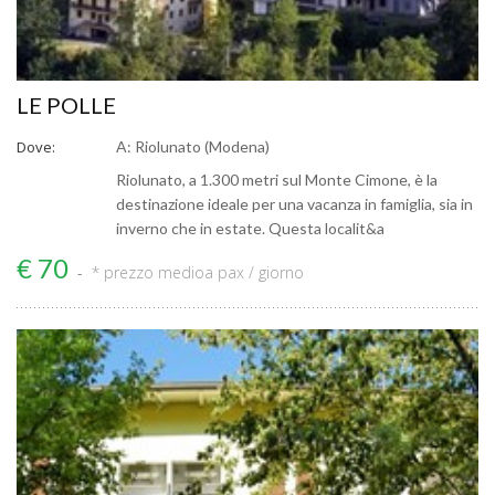
LE POLLE
Dove:
A: Riolunato (Modena)
Riolunato, a 1.300 metri sul Monte Cimone, è la
destinazione ideale per una vacanza in famiglia, sia in
inverno che in estate. Questa localit&a
€ 70
* prezzo medio
a pax / giorno