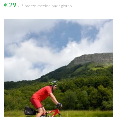
€ 29
* prezzo medio
a pax / giorno