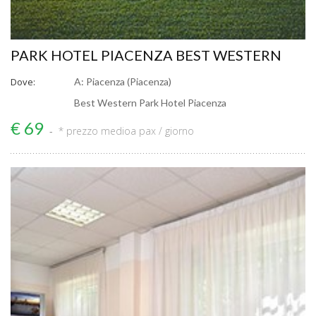
PARK HOTEL PIACENZA BEST WESTERN
Dove:
A: Piacenza (Piacenza)
Best Western Park Hotel Piacenza
€ 69
* prezzo medio
a pax / giorno