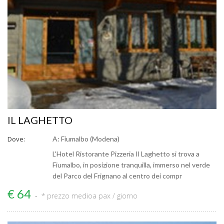
IL LAGHETTO
Dove:
A: Fiumalbo (Modena)
L'Hotel Ristorante Pizzeria Il Laghetto si trova a
Fiumalbo, in posizione tranquilla, immerso nel verde
del Parco del Frignano al centro dei compr
€ 64
* prezzo medio
a pax / giorno