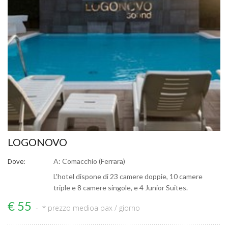
LOGONOVO
Dove:
A: Comacchio (Ferrara)
L'hotel dispone di 23 camere doppie, 10 camere
triple e 8 camere singole, e 4 Junior Suites.
€ 55
* prezzo medio
a pax / giorno