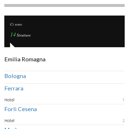
Ci sono
14
Strutture
Emilia Romagna
Bologna
Ferrara
Hotel
1
Forlì Cesena
Hotel
2