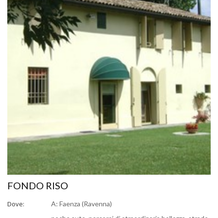
FONDO RISO
Dove:
A: Faenza (Ravenna)