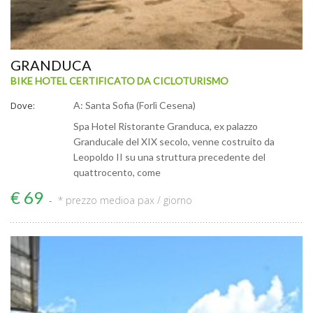
GRANDUCA
BIKE HOTEL CERTIFICATO DA CICLOTURISMO
Dove:
A: Santa Sofia (Forlì Cesena)
Spa Hotel Ristorante Granduca, ex palazzo
Granducale del XIX secolo, venne costruito da
Leopoldo II su una struttura precedente del
quattrocento, come
€ 69
* prezzo medio
a pax / giorno