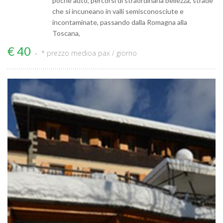
poche auto, percorsi di straordinaria bellezza, strade
che si incuneano in valli semisconosciute e
incontaminate, passando dalla Romagna alla
Toscana,
€ 40
* prezzo medio
a pax / giorno