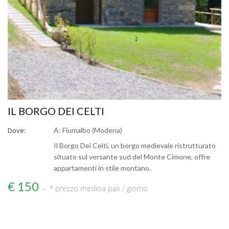
IL BORGO DEI CELTI
Dove:
A: Fiumalbo (Modena)
Il Borgo Dei Celti, un borgo medievale ristrutturato
situato sul versante sud del Monte Cimone, offre
appartamenti in stile montano.
€ 150
* prezzo medio
a pax / giorno