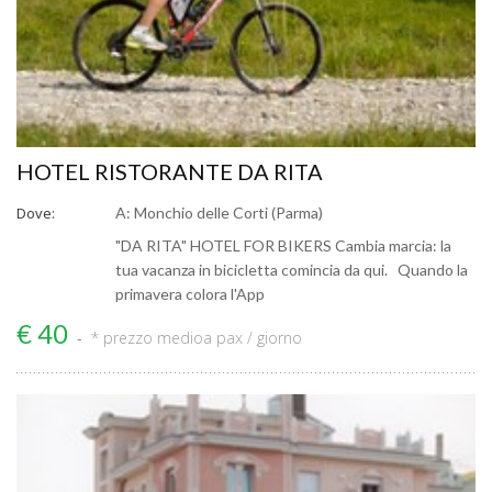
HOTEL RISTORANTE DA RITA
Dove:
A: Monchio delle Corti (Parma)
"DA RITA" HOTEL FOR BIKERS Cambia marcia: la
tua vacanza in bicicletta comincia da qui. Quando la
primavera colora l'App
€ 40
* prezzo medio
a pax / giorno