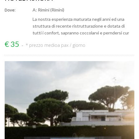
Dove:
A: Rimini (Rimini)
La nostra esperienza maturata negli anni ed una
struttura di recente ristrutturazione e dotata di
tutti i confort, sapranno coccolarvi e perndersi cur
€ 35
* prezzo medio
a pax / giorno