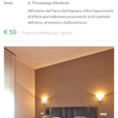
Dove:
A: Pievepelago (Modena)
All'interno del Parco del Frignano, offre l'opportunità
di effettuare bellissime escursioni in tutti i periodo
dell'anno, attraverso i bellissimi bosc
€ 50
* prezzo medio
a pax / giorno