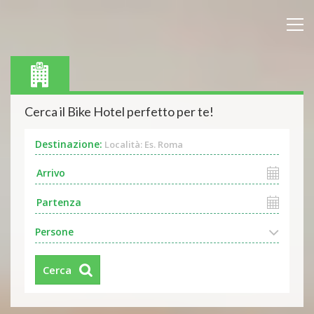
Cerca il Bike Hotel perfetto per te!
Destinazione:
Località: Es. Roma
Persone
Cerca