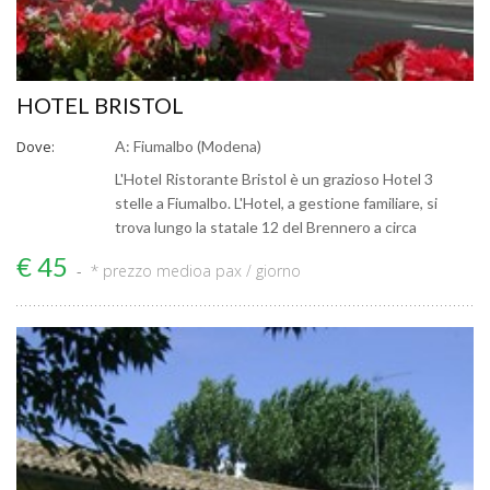
HOTEL BRISTOL
Dove:
A: Fiumalbo (Modena)
L'Hotel Ristorante Bristol è un grazioso Hotel 3
stelle a Fiumalbo. L'Hotel, a gestione familiare, si
trova lungo la statale 12 del Brennero a circa
€ 45
* prezzo medio
a pax / giorno