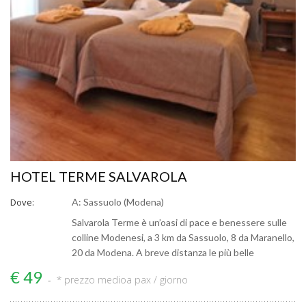
HOTEL TERME SALVAROLA
Dove:
A: Sassuolo (Modena)
Salvarola Terme è un’oasi di pace e benessere sulle
colline Modenesi, a 3 km da Sassuolo, 8 da Maranello,
20 da Modena. A breve distanza le più belle
€ 49
* prezzo medio
a pax / giorno