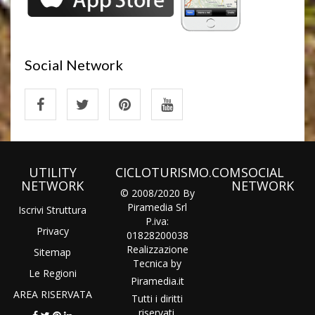
Social Network
UTILITY
CICLOTURISMO.COM
SOCIAL
NETWORK
NETWORK
© 2008/2020 By
Piramedia Srl
Iscrivi Struttura
P.iva:
Privacy
01828200038
Realizzazione
Sitemap
Tecnica by
Le Regioni
Piramedia
.it
AREA RISERVATA
Tutti i diritti
riservati.