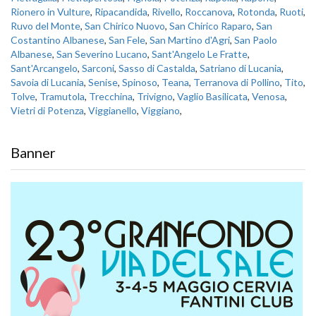
Rionero in Vulture
,
Ripacandida
,
Rivello
,
Roccanova
,
Rotonda
,
Ruoti
,
Ruvo del Monte
,
San Chirico Nuovo
,
San Chirico Raparo
,
San
Costantino Albanese
,
San Fele
,
San Martino d'Agri
,
San Paolo
Albanese
,
San Severino Lucano
,
Sant'Angelo Le Fratte
,
Sant'Arcangelo
,
Sarconi
,
Sasso di Castalda
,
Satriano di Lucania
,
Savoia di Lucania
,
Senise
,
Spinoso
,
Teana
,
Terranova di Pollino
,
Tito
,
Tolve
,
Tramutola
,
Trecchina
,
Trivigno
,
Vaglio Basilicata
,
Venosa
,
Vietri di Potenza
,
Viggianello
,
Viggiano
,
Banner