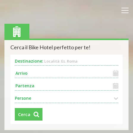
Cerca il Bike Hotel perfetto per te!
Destinazione:
Località: Es. Roma
Persone
Cerca