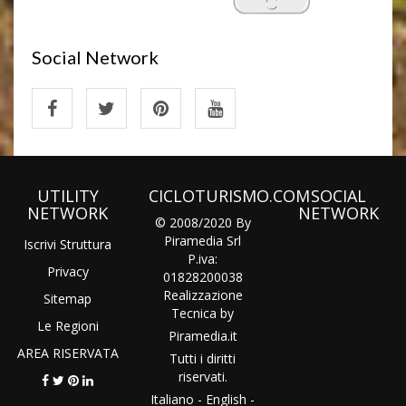
Social Network
UTILITY
CICLOTURISMO.COM
SOCIAL
NETWORK
NETWORK
© 2008/2020 By
Piramedia Srl
Iscrivi Struttura
P.iva:
Privacy
01828200038
Realizzazione
Sitemap
Tecnica by
Le Regioni
Piramedia
.it
AREA RISERVATA
Tutti i diritti
riservati.
Italiano
-
English
-