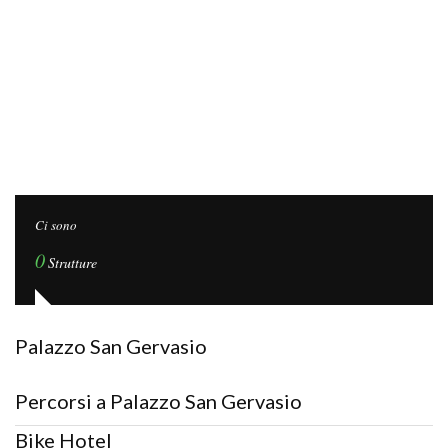
Ci sono
0
Strutture
Palazzo San Gervasio
Percorsi a Palazzo San Gervasio
Bike Hotel