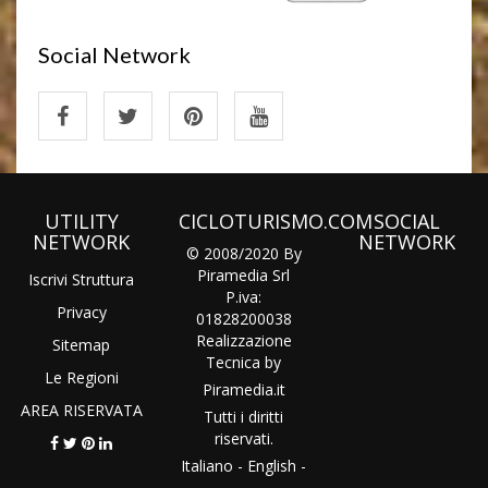
Social Network
UTILITY
CICLOTURISMO.COM
SOCIAL
NETWORK
NETWORK
© 2008/2020 By
Piramedia Srl
Iscrivi Struttura
P.iva:
Privacy
01828200038
Realizzazione
Sitemap
Tecnica by
Le Regioni
Piramedia
.it
AREA RISERVATA
Tutti i diritti
riservati.
Italiano
-
English
-