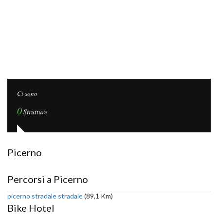
Ci sono
0
Strutture
Picerno
Percorsi a Picerno
picerno stradale stradale
(89,1 Km)
Bike Hotel