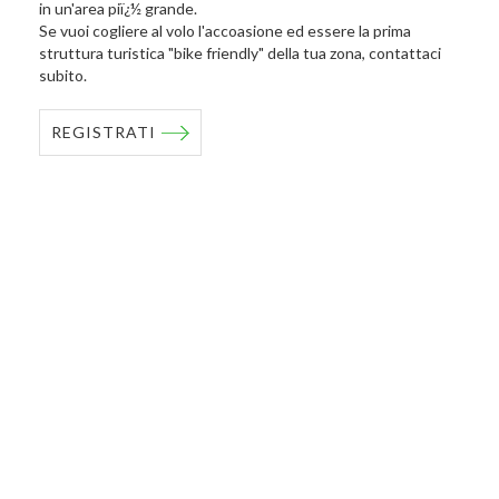
in un'area piï¿½ grande.
Se vuoi cogliere al volo l'accoasione ed essere la prima
struttura turistica "bike friendly" della tua zona, contattaci
subito.
REGISTRATI