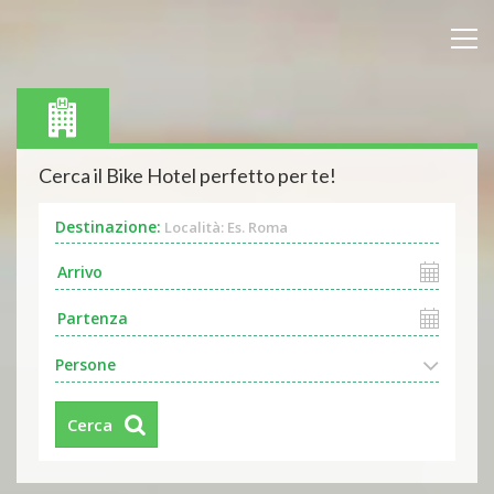
Cerca il Bike Hotel perfetto per te!
Destinazione:
Località: Es. Roma
Persone
Cerca