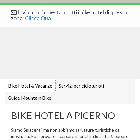
Invia una richiesta a tutti i bike hotel di questa
zona:
Clicca Qua!
Bike Hotel & Vacanze
Servizi per cicloturisti
Guide Mountain Bike
BIKE HOTEL A PICERNO
Siamo Spiacenti, ma non abbiamo strutture turistiche da
mostrarti. Puoi provare a cercare in un'altra localitï¿½, oppure