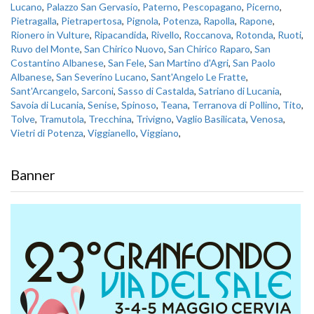
Lucano
,
Palazzo San Gervasio
,
Paterno
,
Pescopagano
,
Picerno
,
Pietragalla
,
Pietrapertosa
,
Pignola
,
Potenza
,
Rapolla
,
Rapone
,
Rionero in Vulture
,
Ripacandida
,
Rivello
,
Roccanova
,
Rotonda
,
Ruoti
,
Ruvo del Monte
,
San Chirico Nuovo
,
San Chirico Raparo
,
San
Costantino Albanese
,
San Fele
,
San Martino d'Agri
,
San Paolo
Albanese
,
San Severino Lucano
,
Sant'Angelo Le Fratte
,
Sant'Arcangelo
,
Sarconi
,
Sasso di Castalda
,
Satriano di Lucania
,
Savoia di Lucania
,
Senise
,
Spinoso
,
Teana
,
Terranova di Pollino
,
Tito
,
Tolve
,
Tramutola
,
Trecchina
,
Trivigno
,
Vaglio Basilicata
,
Venosa
,
Vietri di Potenza
,
Viggianello
,
Viggiano
,
Banner