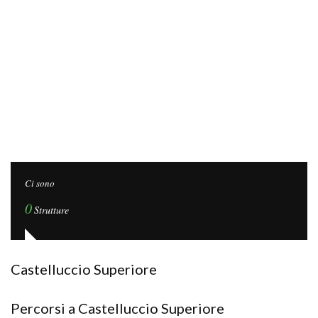
Ci sono
0
Strutture
Castelluccio Superiore
Percorsi a Castelluccio Superiore