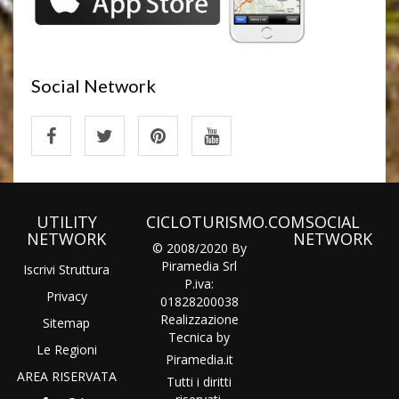
Social Network
UTILITY
CICLOTURISMO.COM
SOCIAL
NETWORK
NETWORK
© 2008/2020 By
Piramedia Srl
Iscrivi Struttura
P.iva:
Privacy
01828200038
Realizzazione
Sitemap
Tecnica by
Le Regioni
Piramedia
.it
AREA RISERVATA
Tutti i diritti