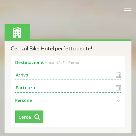
Cerca il Bike Hotel perfetto per te!
Destinazione:
Località: Es. Roma
Persone
Cerca