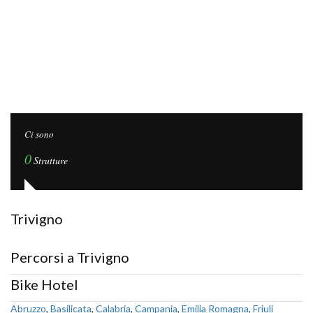
Ci sono
0
Strutture
Trivigno
Percorsi a Trivigno
Bike Hotel
Abruzzo
,
Basilicata
,
Calabria
,
Campania
,
Emilia Romagna
,
Friuli