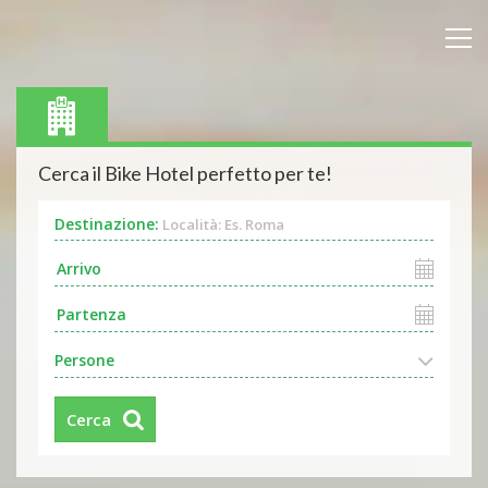
Cerca il Bike Hotel perfetto per te!
Destinazione:
Località: Es. Roma
Persone
Cerca