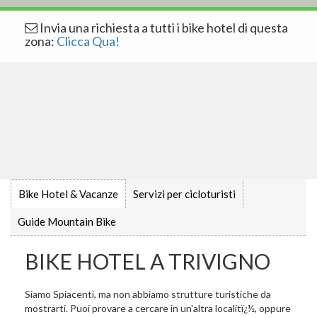
Invia una richiesta a tutti i bike hotel di questa
zona:
Clicca Qua!
Bike Hotel & Vacanze
Servizi per cicloturisti
Guide Mountain Bike
BIKE HOTEL A TRIVIGNO
Siamo Spiacenti, ma non abbiamo strutture turistiche da
mostrarti. Puoi provare a cercare in un'altra localitï¿½, oppure