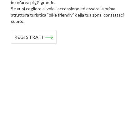
in un'area piï¿½ grande.
Se vuoi cogliere al volo l'accoasione ed essere la prima
struttura turistica "bike friendly" della tua zona, contattaci
subito.
REGISTRATI