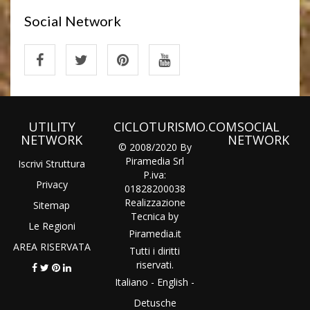
Social Network
UTILITY
CICLOTURISMO.COM
SOCIAL
NETWORK
NETWORK
© 2008/2020 By
Piramedia Srl
Iscrivi Struttura
P.iva:
Privacy
01828200038
Realizzazione
Sitemap
Tecnica by
Le Regioni
Piramedia
.it
AREA RISERVATA
Tutti i diritti
riservati.
Italiano
-
English
-
Detusche