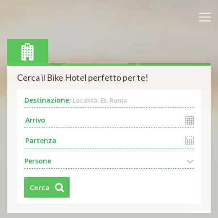
Cerca il Bike Hotel perfetto per te!
Destinazione:
Località: Es. Roma
Persone
Cerca