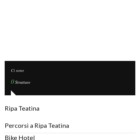
Ci sono
0
Strutture
Ripa Teatina
Percorsi a Ripa Teatina
Bike Hotel