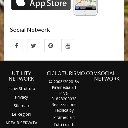
Social Network
UTILITY
CICLOTURISMO.COM
SOCIAL
NETWORK
NETWORK
© 2008/2020 By
Piramedia Srl
Iscrivi Struttura
P.iva:
Privacy
01828200038
Realizzazione
Sitemap
Tecnica by
Le Regioni
Piramedia
.it
AREA RISERVATA
Tutti i diritti