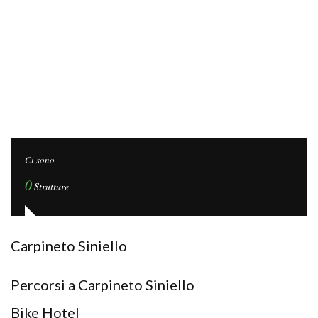
Ci sono
0
Strutture
Carpineto Siniello
Percorsi a Carpineto Siniello
Bike Hotel