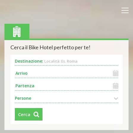
Cerca il Bike Hotel perfetto per te!
Destinazione:
Località: Es. Roma
Persone
Cerca