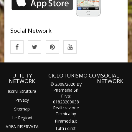
Social Network
UTILITY
CICLOTURISMO.COM
SOCIAL
NETWORK
NETWORK
© 2008/2020 By
Piramedia Srl
Iscrivi Struttura
P.iva:
Privacy
01828200038
Realizzazione
Sitemap
Tecnica by
Le Regioni
Piramedia
.it
AREA RISERVATA
Tutti i diritti