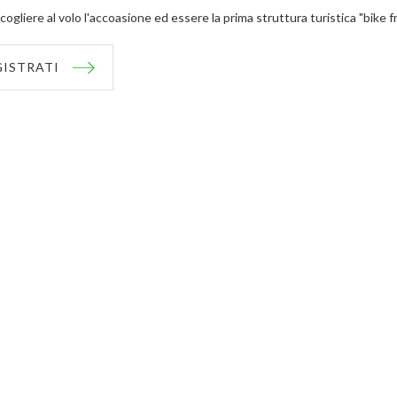
cogliere al volo l'accoasione ed essere la prima struttura turistica "bike f
GISTRATI