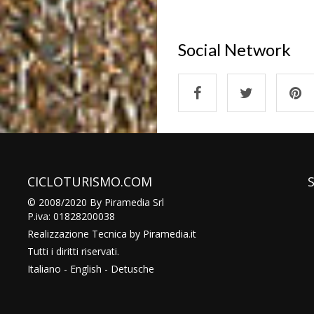
Social Network
CICLOTURISMO.COM
© 2008/2020 By Piramedia Srl
P.iva: 01828200038
Realizzazione Tecnica by
Piramedia
.it
Tutti i diritti riservati.
Italiano
-
English
-
Detusche