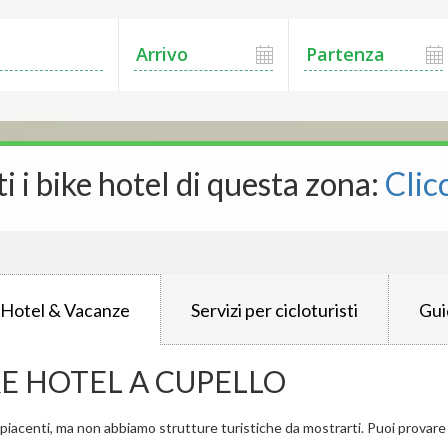
ti i bike hotel di questa zona:
Clic
 Hotel & Vacanze
Servizi per cicloturisti
Gui
KE HOTEL A CUPELLO
iacenti, ma non abbiamo strutture turistiche da mostrarti. Puoi provare a 