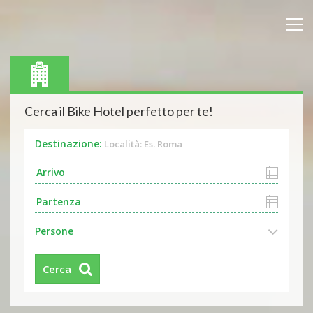
Cerca il Bike Hotel perfetto per te!
Destinazione:
Località: Es. Roma
Persone
Cerca