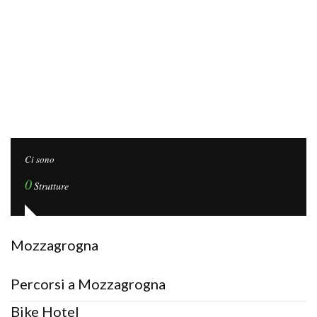
Ci sono
0
Strutture
Mozzagrogna
Percorsi a Mozzagrogna
Bike Hotel