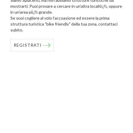
Siamo Spiacenti, ma non abbiamo strutture turistiche da
mostrarti. Puoi provare a cercare in un'altra localitï¿½, oppure
in un'area piï¿½ grande.
Se vuoi cogliere al volo l'accoasione ed essere la prima
struttura turistica "bike friendly" della tua zona, contattaci
subito.
REGISTRATI