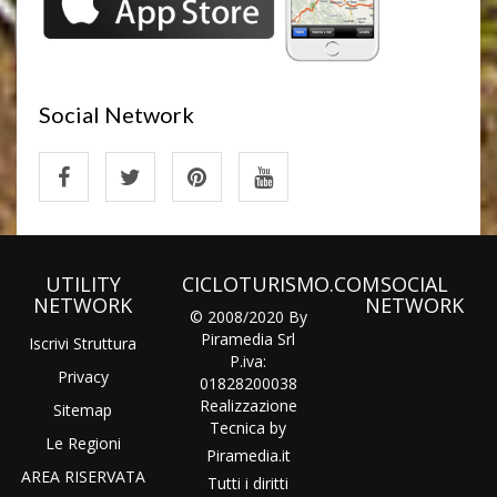
Social Network
UTILITY
CICLOTURISMO.COM
SOCIAL
NETWORK
NETWORK
© 2008/2020 By
Piramedia Srl
Iscrivi Struttura
P.iva:
Privacy
01828200038
Realizzazione
Sitemap
Tecnica by
Le Regioni
Piramedia
.it
AREA RISERVATA
Tutti i diritti