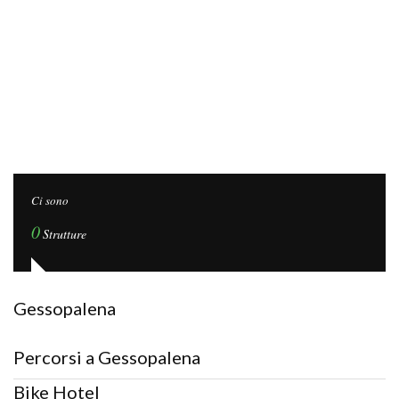
Ci sono
0
Strutture
Gessopalena
Percorsi a Gessopalena
Bike Hotel