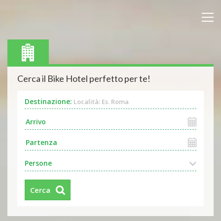
Cerca il Bike Hotel perfetto per te!
Destinazione:
Località: Es. Roma
Persone
Cerca