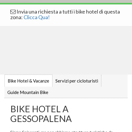
Invia una richiesta a tutti i bike hotel di questa
zona:
Clicca Qua!
Bike Hotel & Vacanze
Servizi per cicloturisti
Guide Mountain Bike
BIKE HOTEL A
GESSOPALENA