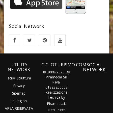
Social Network
UTILITY
CICLOTURISMO.COM
SOCIAL
NETWORK
NETWORK
© 2008/2020 By
Piramedia Srl
Iscrivi Struttura
P.iva:
Privacy
01828200038
Realizzazione
Sitemap
Tecnica by
Le Regioni
Piramedia
.it
AREA RISERVATA
Tutti i diritti