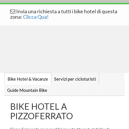
Invia una richiesta a tutti i bike hotel di questa
zona:
Clicca Qua!
Bike Hotel & Vacanze
Servizi per cicloturisti
Guide Mountain Bike
BIKE HOTEL A
PIZZOFERRATO