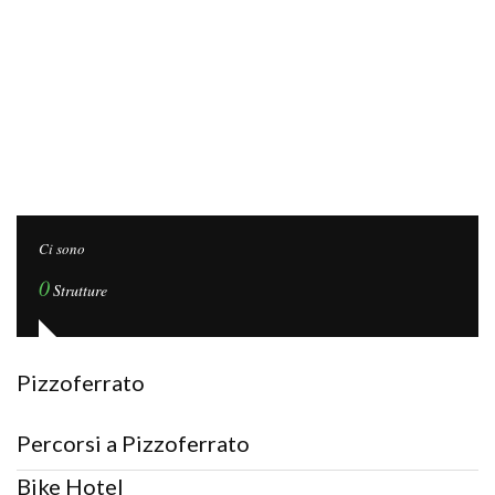
Ci sono
0
Strutture
Pizzoferrato
Percorsi a Pizzoferrato
Bike Hotel