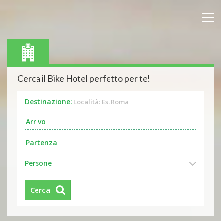
Cerca il Bike Hotel perfetto per te!
Destinazione:
Località: Es. Roma
Persone
Cerca