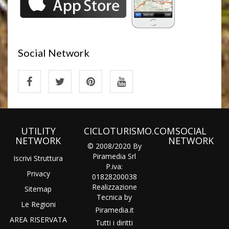
Social Network
UTILITY
CICLOTURISMO.COM
SOCIAL
NETWORK
NETWORK
© 2008/2020 By
Piramedia Srl
Iscrivi Struttura
P.iva:
Privacy
01828200038
Realizzazione
Sitemap
Tecnica by
Le Regioni
Piramedia
.it
AREA RISERVATA
Tutti i diritti