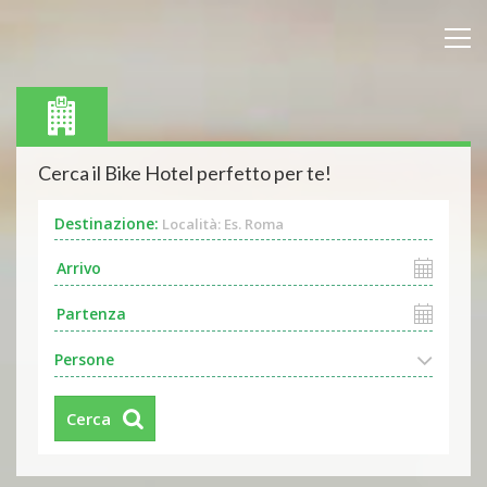
Cerca il Bike Hotel perfetto per te!
Destinazione:
Località: Es. Roma
Persone
Cerca