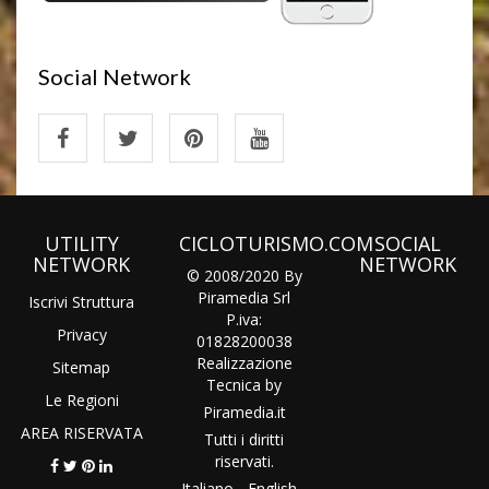
Social Network
UTILITY
CICLOTURISMO.COM
SOCIAL
NETWORK
NETWORK
© 2008/2020 By
Piramedia Srl
Iscrivi Struttura
P.iva:
Privacy
01828200038
Realizzazione
Sitemap
Tecnica by
Le Regioni
Piramedia
.it
AREA RISERVATA
Tutti i diritti
riservati.
Italiano
-
English
-