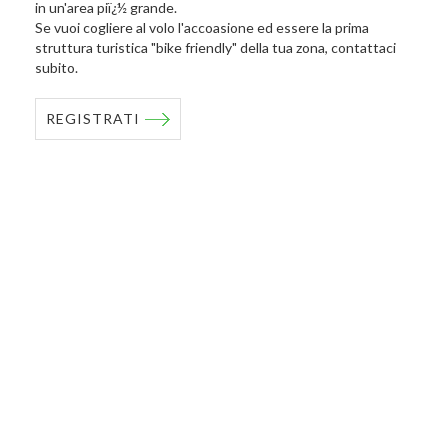
in un'area piï¿½ grande.
Se vuoi cogliere al volo l'accoasione ed essere la prima
struttura turistica "bike friendly" della tua zona, contattaci
subito.
REGISTRATI