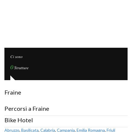
Ci sono
0
Strutture
Fraine
Percorsi a Fraine
Bike Hotel
Abruzzo
,
Basilicata
,
Calabria
,
Campania
,
Emilia Romagna
,
Friuli