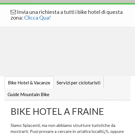
Invia una richiesta a tutti i bike hotel di questa
zona:
Clicca Qua!
Bike Hotel & Vacanze
Servizi per cicloturisti
Guide Mountain Bike
BIKE HOTEL A FRAINE
Siamo Spiacenti, ma non abbiamo strutture turistiche da
mostrarti. Puoi provare a cercare in un'altra localitï¿½, oppure