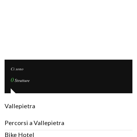
Ci sono
0
Strutture
Vallepietra
Percorsi a Vallepietra
Bike Hotel