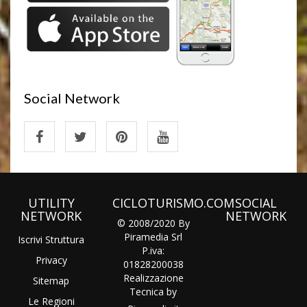
Social Network
UTILITY
CICLOTURISMO.COM
SOCIAL
NETWORK
NETWORK
© 2008/2020 By
Piramedia Srl
Iscrivi Struttura
P.iva:
Privacy
01828200038
Realizzazione
Sitemap
Tecnica by
Le Regioni