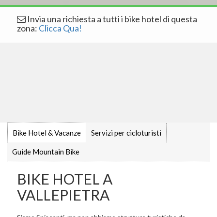
Invia una richiesta a tutti i bike hotel di questa
zona:
Clicca Qua!
Bike Hotel & Vacanze
Servizi per cicloturisti
Guide Mountain Bike
BIKE HOTEL A
VALLEPIETRA