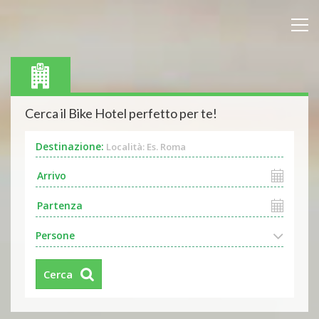
Cerca il Bike Hotel perfetto per te!
Destinazione:
Località: Es. Roma
Persone
Cerca