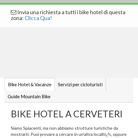
Invia una richiesta a tutti i bike hotel di questa
zona:
Clicca Qua!
Bike Hotel & Vacanze
Servizi per cicloturisti
Guide Mountain Bike
BIKE HOTEL A CERVETERI
Siamo Spiacenti, ma non abbiamo strutture turistiche da
mostrarti. Puoi provare a cercare in un'altra localitï¿½, oppure