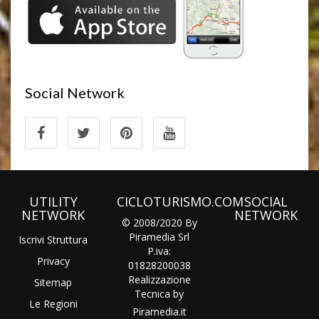
Social Network
UTILITY
CICLOTURISMO.COM
SOCIAL
NETWORK
NETWORK
© 2008/2020 By
Piramedia Srl
Iscrivi Struttura
P.iva:
Privacy
01828200038
Realizzazione
Sitemap
Tecnica by
Le Regioni
Piramedia
.it