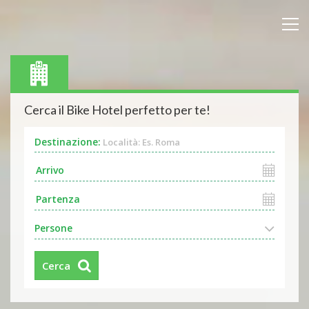
Cerca il Bike Hotel perfetto per te!
Destinazione:
Località: Es. Roma
Persone
Cerca