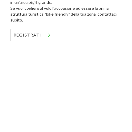
in un'area piï¿½ grande.
Se vuoi cogliere al volo l'accoasione ed essere la prima
struttura turistica "bike friendly" della tua zona, contattaci
subito.
REGISTRATI