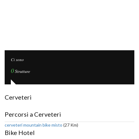
Ci sono
0
Strutture
Cerveteri
Percorsi a Cerveteri
cerveteri mountain bike misto
(27 Km)
Bike Hotel