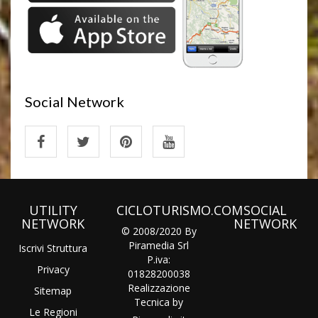
Social Network
UTILITY
CICLOTURISMO.COM
SOCIAL
NETWORK
NETWORK
© 2008/2020 By
Piramedia Srl
Iscrivi Struttura
P.iva:
Privacy
01828200038
Realizzazione
Sitemap
Tecnica by
Le Regioni