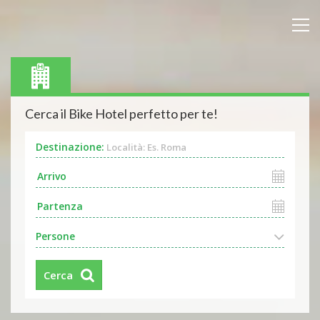
Cerca il Bike Hotel perfetto per te!
Destinazione:
Località: Es. Roma
Persone
Cerca