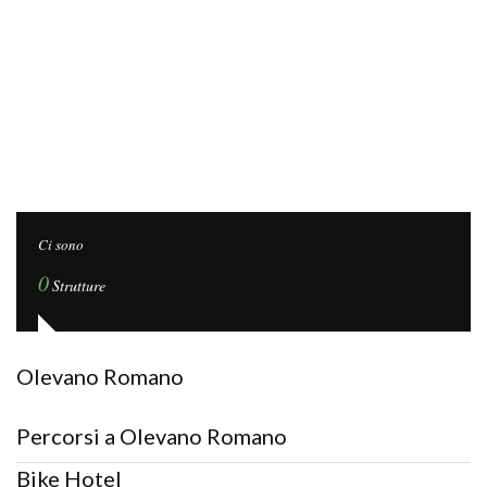
Ci sono
0
Strutture
Olevano Romano
Percorsi a Olevano Romano
Bike Hotel