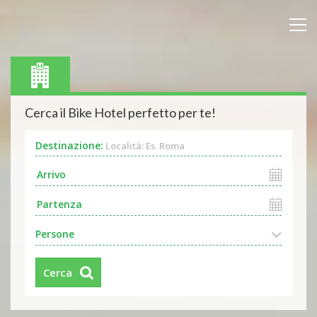
Cerca il Bike Hotel perfetto per te!
Destinazione:
Località: Es. Roma
Persone
Cerca