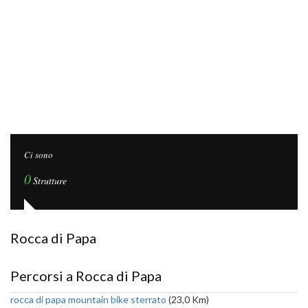
Ci sono
0
Strutture
Rocca di Papa
Percorsi a Rocca di Papa
rocca di papa mountain bike sterrato
(23,0 Km)