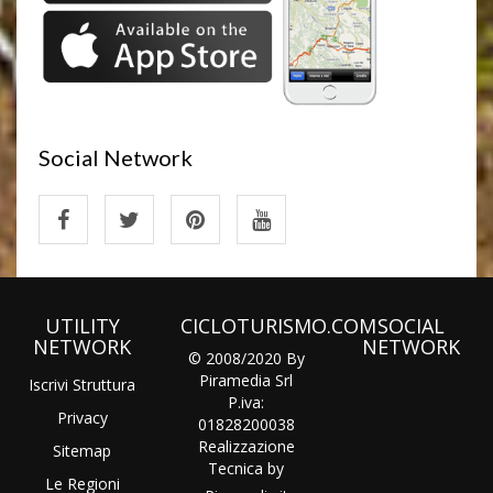
Social Network
UTILITY
CICLOTURISMO.COM
SOCIAL
NETWORK
NETWORK
© 2008/2020 By
Piramedia Srl
Iscrivi Struttura
P.iva:
Privacy
01828200038
Realizzazione
Sitemap
Tecnica by
Le Regioni