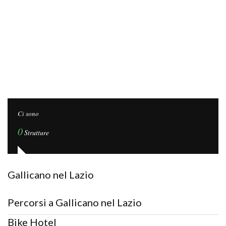
Ci sono
0
Strutture
Gallicano nel Lazio
Percorsi a Gallicano nel Lazio
Bike Hotel