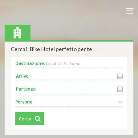
Cerca il Bike Hotel perfetto per te!
Destinazione:
Località: Es. Roma
Persone
Cerca