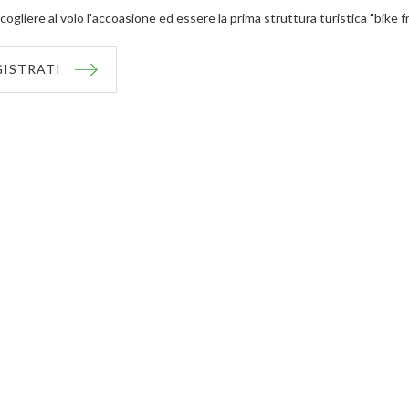
cogliere al volo l'accoasione ed essere la prima struttura turistica "bike f
GISTRATI