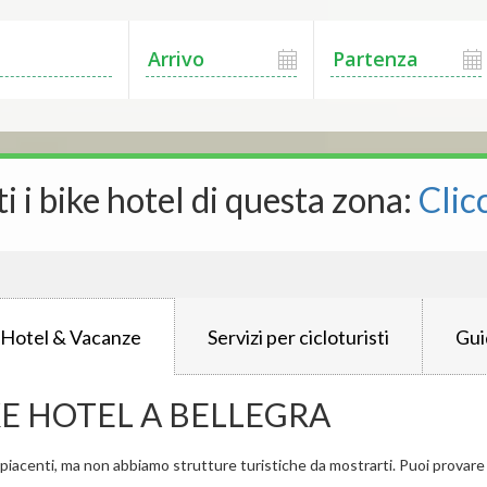
ti i bike hotel di questa zona:
Clic
 Hotel & Vacanze
Servizi per cicloturisti
Gui
KE HOTEL A BELLEGRA
iacenti, ma non abbiamo strutture turistiche da mostrarti. Puoi provare a 