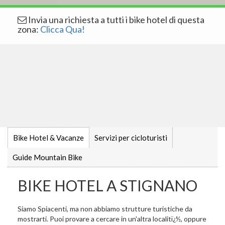
Invia una richiesta a tutti i bike hotel di questa
zona:
Clicca Qua!
Bike Hotel & Vacanze
Servizi per cicloturisti
Guide Mountain Bike
BIKE HOTEL A STIGNANO
Siamo Spiacenti, ma non abbiamo strutture turistiche da
mostrarti. Puoi provare a cercare in un'altra localitï¿½, oppure