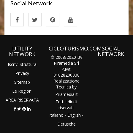
Social Network
UTILITY
CICLOTURISMO.COM
SOCIAL
NETWORK
NETWORK
© 2008/2020 By
Piramedia Srl
Iscrivi Struttura
P.iva:
Privacy
01828200038
Realizzazione
Sitemap
Tecnica by
Le Regioni
Piramedia
.it
AREA RISERVATA
Tutti i diritti
riservati.
Italiano
-
English
-
Detusche