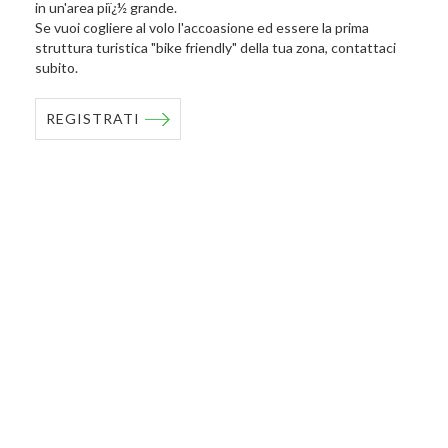
in un'area piï¿½ grande.
Se vuoi cogliere al volo l'accoasione ed essere la prima
struttura turistica "bike friendly" della tua zona, contattaci
subito.
REGISTRATI