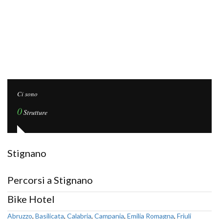
Ci sono
0
Strutture
Stignano
Percorsi a Stignano
Bike Hotel
Abruzzo
,
Basilicata
,
Calabria
,
Campania
,
Emilia Romagna
,
Friuli