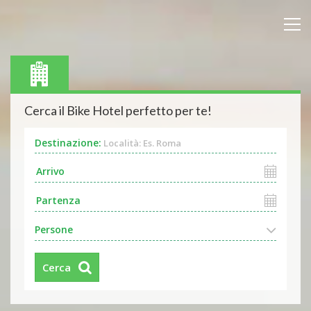
Cerca il Bike Hotel perfetto per te!
Destinazione:
Località: Es. Roma
Persone
Cerca