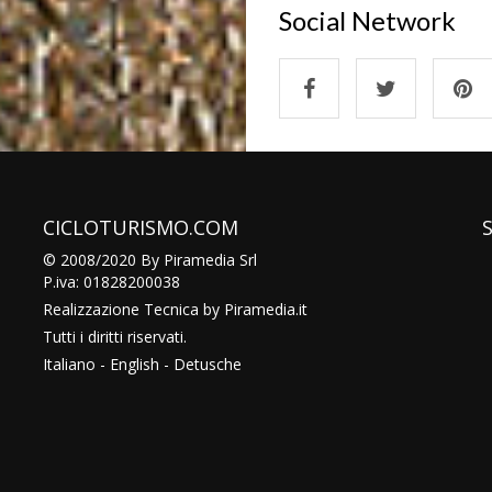
Social Network
CICLOTURISMO.COM
© 2008/2020 By Piramedia Srl
P.iva: 01828200038
Realizzazione Tecnica by
Piramedia
.it
Tutti i diritti riservati.
Italiano
-
English
-
Detusche