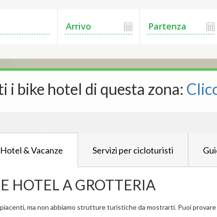
ti i bike hotel di questa zona:
Clic
 Hotel & Vacanze
Servizi per cicloturisti
Gui
KE HOTEL A GROTTERIA
iacenti, ma non abbiamo strutture turistiche da mostrarti. Puoi provare a 