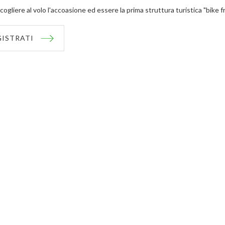
cogliere al volo l'accoasione ed essere la prima struttura turistica "bike f
GISTRATI