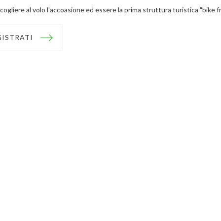
cogliere al volo l'accoasione ed essere la prima struttura turistica "bike f
GISTRATI