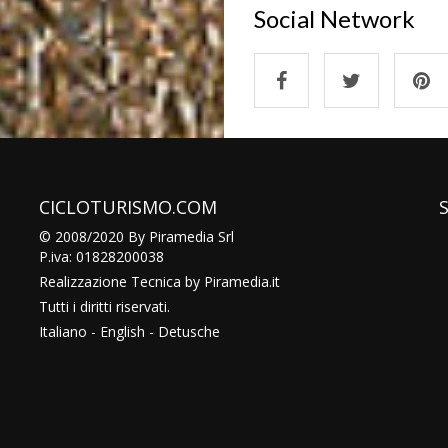
Social Network
CICLOTURISMO.COM
© 2008/2020 By Piramedia Srl
P.iva: 01828200038
Realizzazione Tecnica by
Piramedia
.it
Tutti i diritti riservati.
Italiano
-
English
-
Detusche