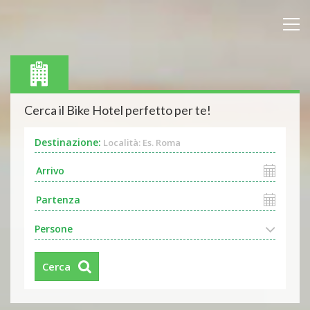
Cerca il Bike Hotel perfetto per te!
Destinazione:
Località: Es. Roma
Persone
Cerca