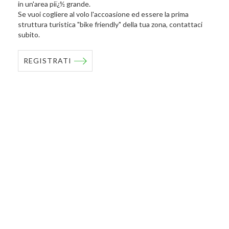
in un'area piï¿½ grande.
Se vuoi cogliere al volo l'accoasione ed essere la prima
struttura turistica "bike friendly" della tua zona, contattaci
subito.
REGISTRATI