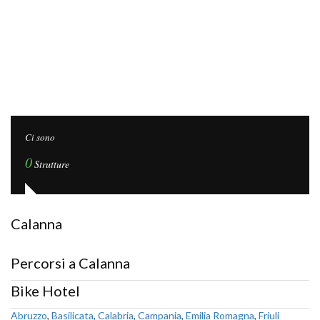
Ci sono
0
Strutture
Calanna
Percorsi a Calanna
Bike Hotel
Abruzzo
,
Basilicata
,
Calabria
,
Campania
,
Emilia Romagna
,
Friuli