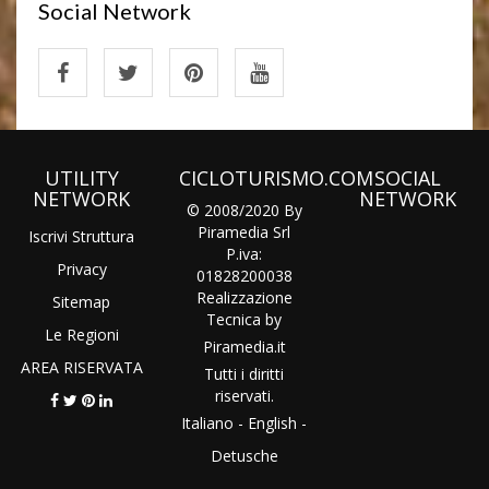
Social Network
UTILITY
CICLOTURISMO.COM
SOCIAL
NETWORK
NETWORK
© 2008/2020 By
Piramedia Srl
Iscrivi Struttura
P.iva:
Privacy
01828200038
Realizzazione
Sitemap
Tecnica by
Le Regioni
Piramedia
.it
AREA RISERVATA
Tutti i diritti
riservati.
Italiano
-
English
-
Detusche