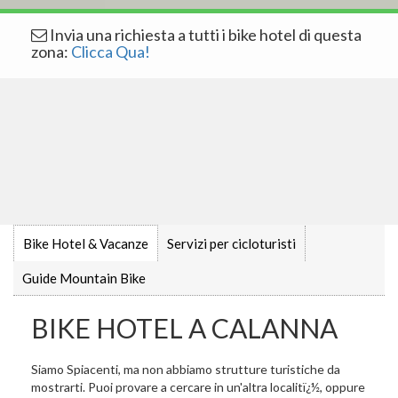
Invia una richiesta a tutti i bike hotel di questa
zona:
Clicca Qua!
Bike Hotel & Vacanze
Servizi per cicloturisti
Guide Mountain Bike
BIKE HOTEL A CALANNA
Siamo Spiacenti, ma non abbiamo strutture turistiche da
mostrarti. Puoi provare a cercare in un'altra localitï¿½, oppure