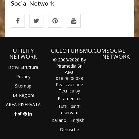
Social Network
UTILITY
CICLOTURISMO.COM
SOCIAL
NETWORK
NETWORK
© 2008/2020 By
Piramedia Srl
Iscrivi Struttura
P.iva:
Privacy
01828200038
Realizzazione
Sitemap
Tecnica by
Le Regioni
Piramedia
.it
AREA RISERVATA
Tutti i diritti
riservati.
Italiano
-
English
-
Detusche