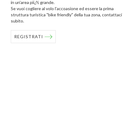
in un'area piï¿½ grande.
Se vuoi cogliere al volo l'accoasione ed essere la prima
struttura turistica "bike friendly" della tua zona, contattaci
subito.
REGISTRATI