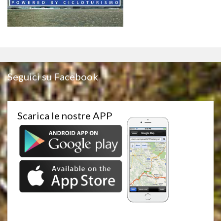
Seguici su Facebook
Scarica le nostre APP