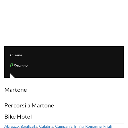
Ci sono
0
Strutture
Martone
Percorsi a Martone
Bike Hotel
Abruzzo
,
Basilicata
,
Calabria
,
Campania
,
Emilia Romagna
,
Friuli