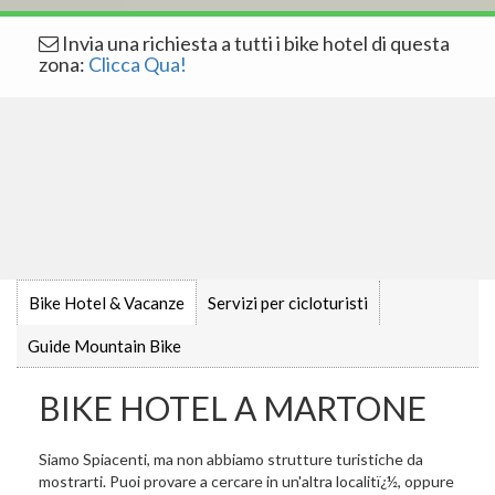
Invia una richiesta a tutti i bike hotel di questa
zona:
Clicca Qua!
Bike Hotel & Vacanze
Servizi per cicloturisti
Guide Mountain Bike
BIKE HOTEL A MARTONE
Siamo Spiacenti, ma non abbiamo strutture turistiche da
mostrarti. Puoi provare a cercare in un'altra localitï¿½, oppure