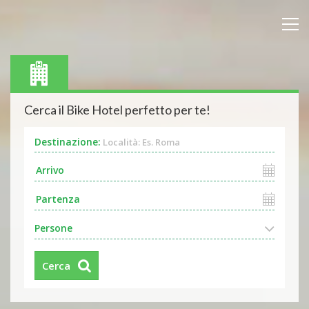
Cerca il Bike Hotel perfetto per te!
Destinazione:
Località: Es. Roma
Persone
Cerca