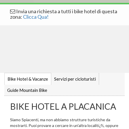
Invia una richiesta a tutti i bike hotel di questa
zona:
Clicca Qua!
Bike Hotel & Vacanze
Servizi per cicloturisti
Guide Mountain Bike
BIKE HOTEL A PLACANICA
Siamo Spiacenti, ma non abbiamo strutture turistiche da
mostrarti. Puoi provare a cercare in un'altra localitï¿½, oppure