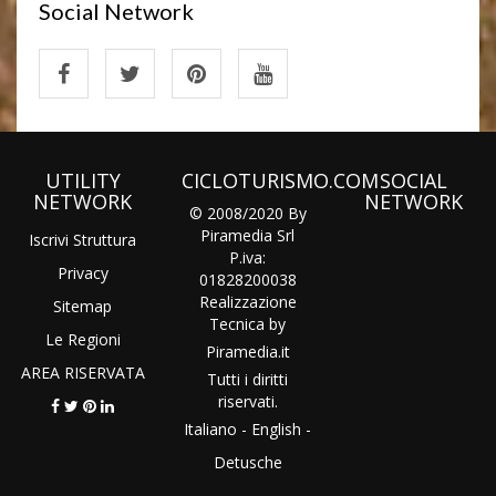
Social Network
UTILITY
CICLOTURISMO.COM
SOCIAL
NETWORK
NETWORK
© 2008/2020 By
Piramedia Srl
Iscrivi Struttura
P.iva:
Privacy
01828200038
Realizzazione
Sitemap
Tecnica by
Le Regioni
Piramedia
.it
AREA RISERVATA
Tutti i diritti
riservati.
Italiano
-
English
-
Detusche