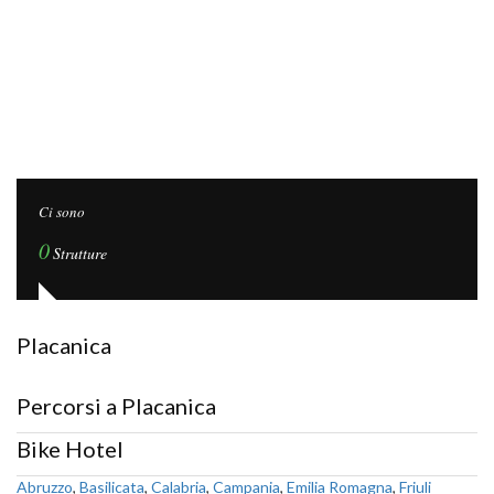
Ci sono
0
Strutture
Placanica
Percorsi a Placanica
Bike Hotel
Abruzzo
,
Basilicata
,
Calabria
,
Campania
,
Emilia Romagna
,
Friuli