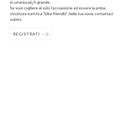
in un'area piï¿½ grande.
Se vuoi cogliere al volo l'accoasione ed essere la prima
struttura turistica "bike friendly" della tua zona, contattaci
subito.
REGISTRATI