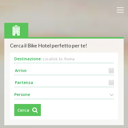
Cerca il Bike Hotel perfetto per te!
Destinazione:
Località: Es. Roma
Persone
Cerca