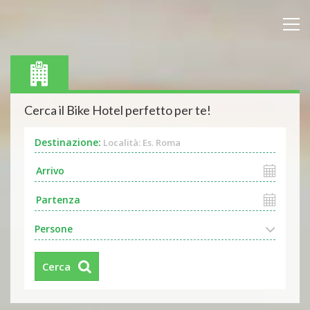
Cerca il Bike Hotel perfetto per te!
Destinazione:
Località: Es. Roma
Persone
Cerca