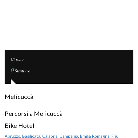
Ci sono
0
Strutture
Melicuccà
Percorsi a Melicuccà
Bike Hotel
Abruzzo
,
Basilicata
,
Calabria
,
Campania
,
Emilia Romagna
,
Friuli