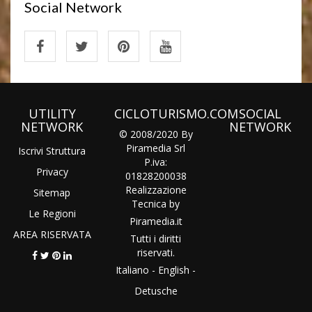
Social Network
UTILITY
CICLOTURISMO.COM
SOCIAL
NETWORK
NETWORK
© 2008/2020 By
Piramedia Srl
Iscrivi Struttura
P.iva:
Privacy
01828200038
Realizzazione
Sitemap
Tecnica by
Le Regioni
Piramedia
.it
AREA RISERVATA
Tutti i diritti
riservati.
Italiano
-
English
-
Detusche