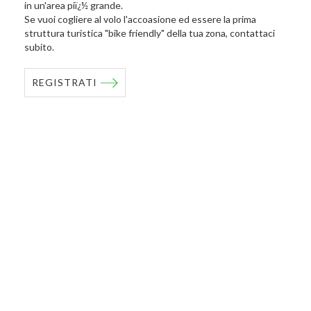
in un'area piï¿½ grande.
Se vuoi cogliere al volo l'accoasione ed essere la prima
struttura turistica "bike friendly" della tua zona, contattaci
subito.
REGISTRATI