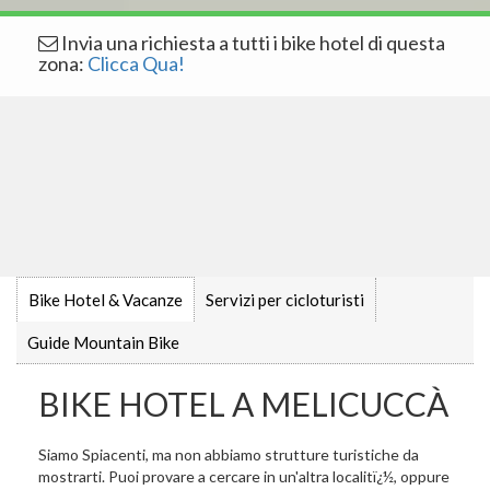
Invia una richiesta a tutti i bike hotel di questa
zona:
Clicca Qua!
Bike Hotel & Vacanze
Servizi per cicloturisti
Guide Mountain Bike
BIKE HOTEL A MELICUCCÀ
Siamo Spiacenti, ma non abbiamo strutture turistiche da
mostrarti. Puoi provare a cercare in un'altra localitï¿½, oppure