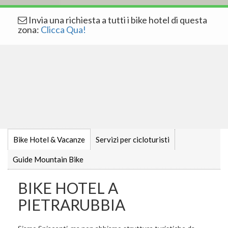
Invia una richiesta a tutti i bike hotel di questa
zona:
Clicca Qua!
Bike Hotel & Vacanze
Servizi per cicloturisti
Guide Mountain Bike
BIKE HOTEL A
PIETRARUBBIA