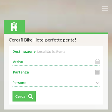
Cerca il Bike Hotel perfetto per te!
Destinazione:
Località: Es. Roma
Persone
Cerca