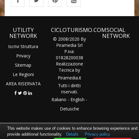
UTILITY
CICLOTURISMO.COM
SOCIAL
NETWORK
NETWORK
© 2008/2020 By
Piramedia Srl
Iscrivi Struttura
P.iva:
Privacy
01828200038
Realizzazione
Sitemap
Tecnica by
Le Regioni
Piramedia
.it
AREA RISERVATA
Tutti i diritti
riservati.
Italiano
-
English
-
Detusche
This website makes use of cookies to enhance browsing experience and
provide additional functionality.
Details
Privacy policy