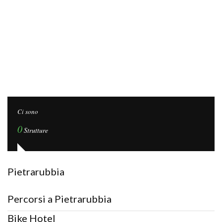
Ci sono
0
Strutture
Pietrarubbia
Percorsi a Pietrarubbia
Bike Hotel