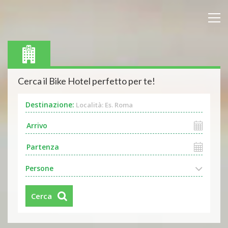
Cerca il Bike Hotel perfetto per te!
Destinazione:
Località: Es. Roma
Persone
Cerca