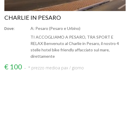
CHARLIE IN PESARO
Dove:
A: Pesaro (Pesaro e Urbino)
TI ACCOGLIAMO A PESARO, TRA SPORT E
RELAX Benvenuto al Charlie in Pesaro, il nostro 4
stelle hotel bike friendly affacciato sul mare,
direttamente
€ 100
* prezzo medio
a pax / giorno