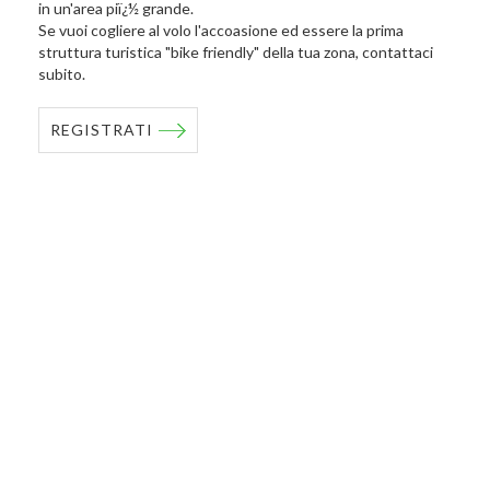
in un'area piï¿½ grande.
Se vuoi cogliere al volo l'accoasione ed essere la prima
struttura turistica "bike friendly" della tua zona, contattaci
subito.
REGISTRATI