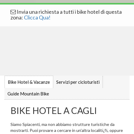
Invia una richiesta a tutti i bike hotel di questa
zona:
Clicca Qua!
Bike Hotel & Vacanze
Servizi per cicloturisti
Guide Mountain Bike
BIKE HOTEL A CAGLI
Siamo Spiacenti, ma non abbiamo strutture turistiche da
mostrarti. Puoi provare a cercare in un'altra localitï¿½, oppure