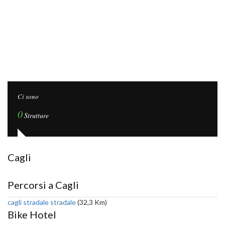
Ci sono
0
Strutture
Cagli
Percorsi a Cagli
cagli stradale stradale
(32,3 Km)
Bike Hotel