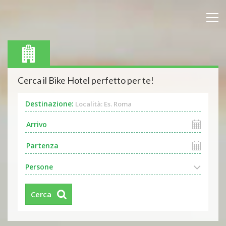
Cerca il Bike Hotel perfetto per te!
Destinazione:
Località: Es. Roma
Persone
Cerca