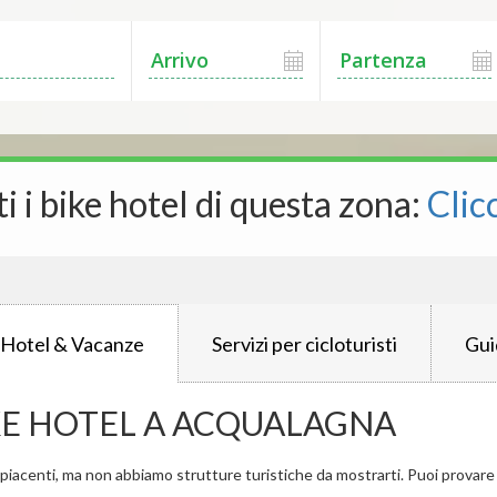
ti i bike hotel di questa zona:
Clic
 Hotel & Vacanze
Servizi per cicloturisti
Gui
KE HOTEL A ACQUALAGNA
iacenti, ma non abbiamo strutture turistiche da mostrarti. Puoi provare a 