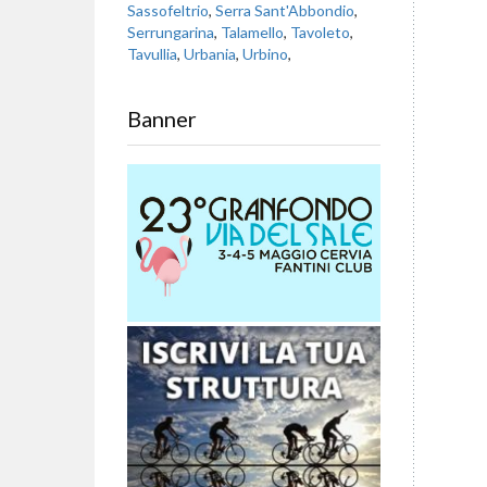
Sassofeltrio
,
Serra Sant'Abbondio
,
Serrungarina
,
Talamello
,
Tavoleto
,
Tavullia
,
Urbania
,
Urbino
,
Banner