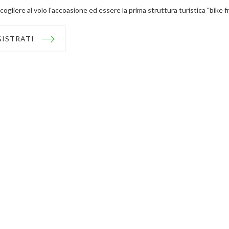
cogliere al volo l'accoasione ed essere la prima struttura turistica "bike f
GISTRATI