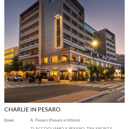
CHARLIE IN PESARO
Dove:
A: Pesaro (Pesaro e Urbino)
TI ACCOGLIAMO A PESARO, TRA SPORT E