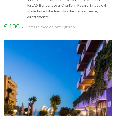
RELAX Benvenuto al Charlie in Pesaro, il nostro 4
stelle hotel bike friendly affacciato sul mare,
direttamente
€ 100
* prezzo medio
a pax / giorno