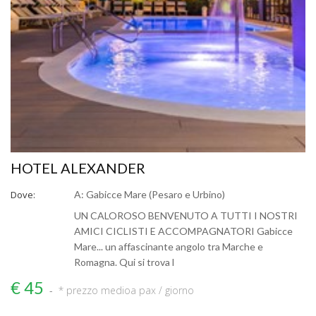
HOTEL ALEXANDER
Dove:
A: Gabicce Mare (Pesaro e Urbino)
UN CALOROSO BENVENUTO A TUTTI I NOSTRI
AMICI CICLISTI E ACCOMPAGNATORI Gabicce
Mare... un affascinante angolo tra Marche e
Romagna. Qui si trova l
€ 45
* prezzo medio
a pax / giorno