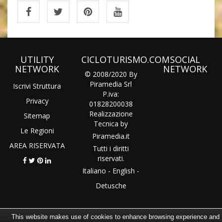
UTILITY
CICLOTURISMO.COM
SOCIAL
NETWORK
NETWORK
© 2008/2020 By
Piramedia Srl
Iscrivi Struttura
P.iva:
Privacy
01828200038
Realizzazione
Sitemap
Tecnica by
Le Regioni
Piramedia
.it
AREA RISERVATA
Tutti i diritti
riservati.
Italiano
-
English
-
Detusche
This website makes use of cookies to enhance browsing experience and