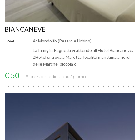
BIANCANEVE
Dove:
A: Mondolfo (Pesaro e Urbino)
La famiglia Ragnetti vi attende all’Hotel Biancaneve.
L’Hotel si trova a Marotta, località marittima a nord
delle Marche, piccola c
€ 50
* prezzo medio
a pax / giorno