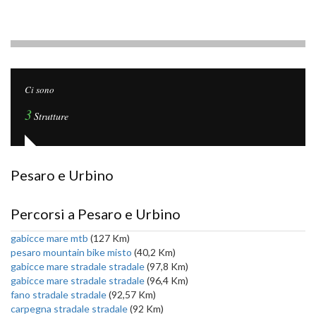
Ci sono
3
Strutture
Pesaro e Urbino
Percorsi a Pesaro e Urbino
gabicce mare mtb
(127 Km)
pesaro mountain bike misto
(40,2 Km)
gabicce mare stradale stradale
(97,8 Km)
gabicce mare stradale stradale
(96,4 Km)
fano stradale stradale
(92,57 Km)
carpegna stradale stradale
(92 Km)