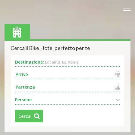
Cerca il Bike Hotel perfetto per te!
Destinazione:
Località: Es. Roma
Persone
Cerca