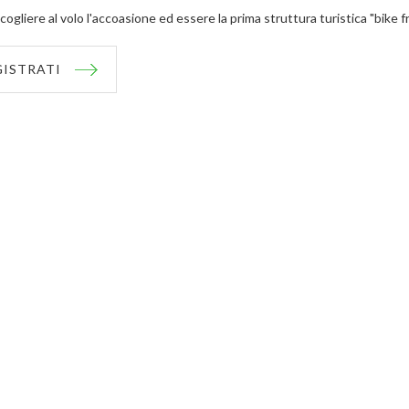
cogliere al volo l'accoasione ed essere la prima struttura turistica "bike f
GISTRATI