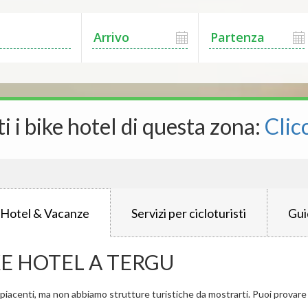
ti i bike hotel di questa zona:
Clic
 Hotel & Vacanze
Servizi per cicloturisti
Gui
KE HOTEL A TERGU
iacenti, ma non abbiamo strutture turistiche da mostrarti. Puoi provare a 