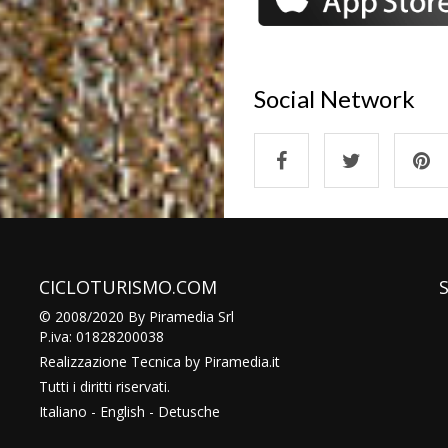
Social Network
CICLOTURISMO.COM
© 2008/2020 By Piramedia Srl
P.iva: 01828200038
Realizzazione Tecnica by
Piramedia
.it
Tutti i diritti riservati.
Italiano
-
English
-
Detusche