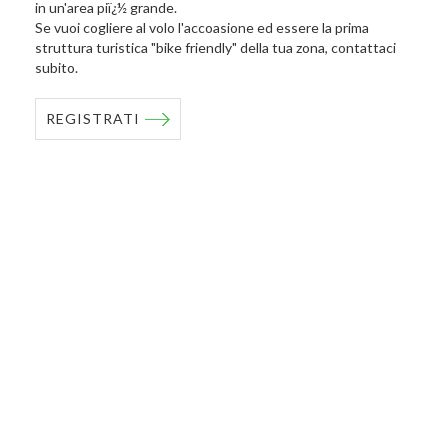
in un'area piï¿½ grande.
Se vuoi cogliere al volo l'accoasione ed essere la prima
struttura turistica "bike friendly" della tua zona, contattaci
subito.
REGISTRATI