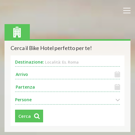
Cerca il Bike Hotel perfetto per te!
Destinazione:
Località: Es. Roma
Persone
Cerca