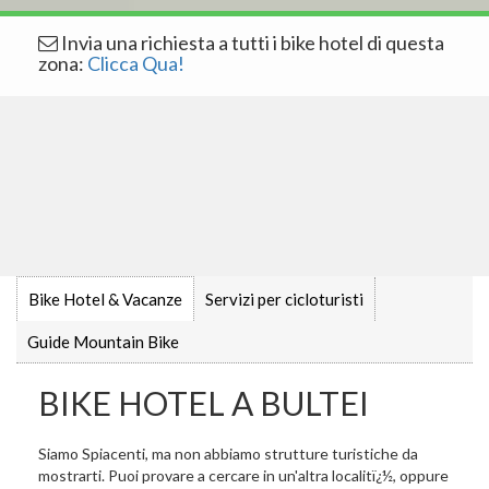
Invia una richiesta a tutti i bike hotel di questa
zona:
Clicca Qua!
Bike Hotel & Vacanze
Servizi per cicloturisti
Guide Mountain Bike
BIKE HOTEL A BULTEI
Siamo Spiacenti, ma non abbiamo strutture turistiche da
mostrarti. Puoi provare a cercare in un'altra localitï¿½, oppure