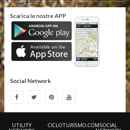
Scarica le nostre APP
Social Network
UTILITY
CICLOTURISMO.COM
SOCIAL