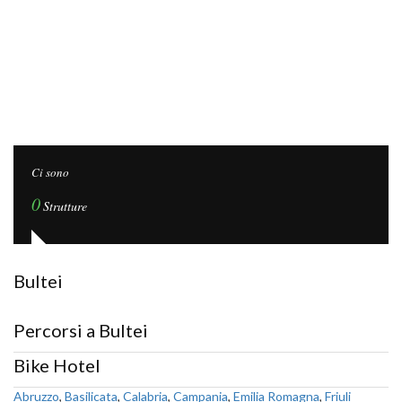
Ci sono
0
Strutture
Bultei
Percorsi a Bultei
Bike Hotel
Abruzzo
,
Basilicata
,
Calabria
,
Campania
,
Emilia Romagna
,
Friuli