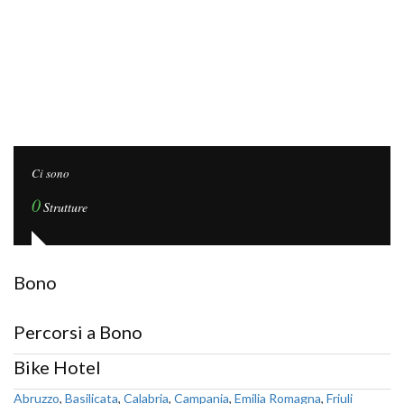
Ci sono
0
Strutture
Bono
Percorsi a Bono
Bike Hotel
Abruzzo
,
Basilicata
,
Calabria
,
Campania
,
Emilia Romagna
,
Friuli