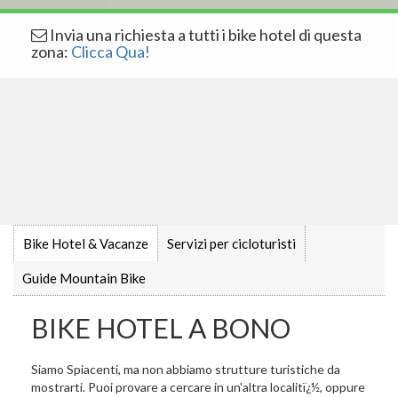
Invia una richiesta a tutti i bike hotel di questa
zona:
Clicca Qua!
Bike Hotel & Vacanze
Servizi per cicloturisti
Guide Mountain Bike
BIKE HOTEL A BONO
Siamo Spiacenti, ma non abbiamo strutture turistiche da
mostrarti. Puoi provare a cercare in un'altra localitï¿½, oppure