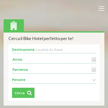
Cerca il Bike Hotel perfetto per te!
Destinazione:
Località: Es. Roma
Persone
Cerca