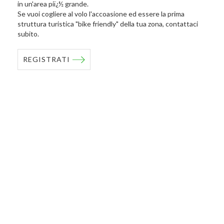
in un'area piï¿½ grande.
Se vuoi cogliere al volo l'accoasione ed essere la prima
struttura turistica "bike friendly" della tua zona, contattaci
subito.
REGISTRATI