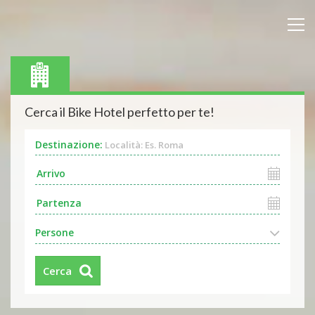
Cerca il Bike Hotel perfetto per te!
Destinazione:
Località: Es. Roma
Persone
Cerca