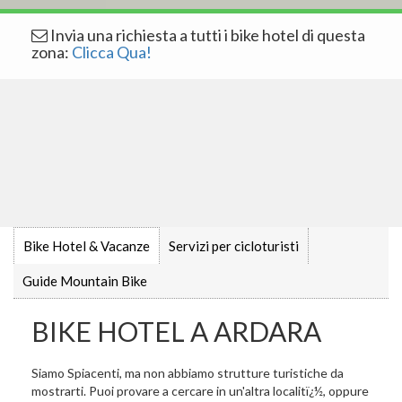
Invia una richiesta a tutti i bike hotel di questa
zona:
Clicca Qua!
Bike Hotel & Vacanze
Servizi per cicloturisti
Guide Mountain Bike
BIKE HOTEL A ARDARA
Siamo Spiacenti, ma non abbiamo strutture turistiche da
mostrarti. Puoi provare a cercare in un'altra localitï¿½, oppure