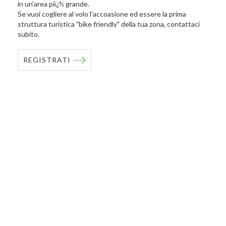
in un'area piï¿½ grande.
Se vuoi cogliere al volo l'accoasione ed essere la prima
struttura turistica "bike friendly" della tua zona, contattaci
subito.
REGISTRATI