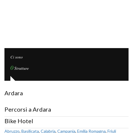
Ci sono
0
Strutture
Ardara
Percorsi a Ardara
Bike Hotel
Abruzzo
,
Basilicata
,
Calabria
,
Campania
,
Emilia Romagna
,
Friuli