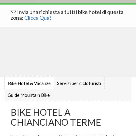
Invia una richiesta a tutti i bike hotel di questa
zona:
Clicca Qua!
Bike Hotel & Vacanze
Servizi per cicloturisti
Guide Mountain Bike
BIKE HOTEL A
CHIANCIANO TERME