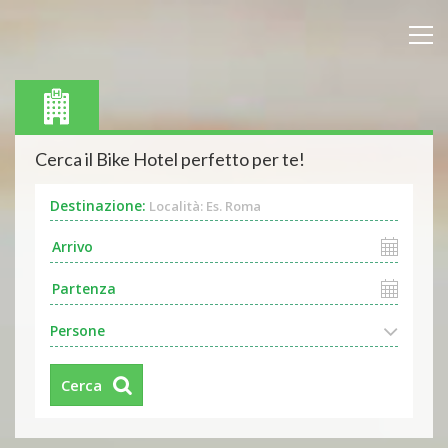
Cerca il Bike Hotel perfetto per te!
Destinazione:
Località: Es. Roma
Persone
Cerca