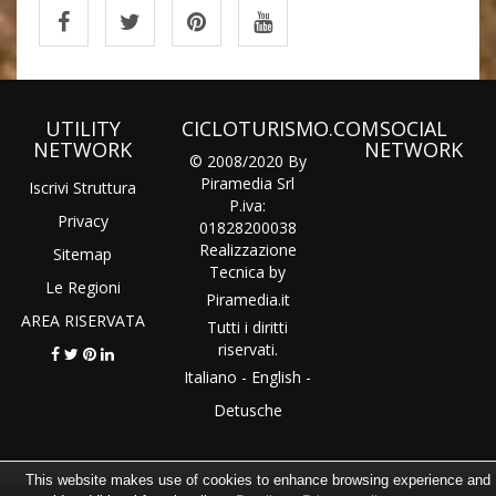
UTILITY
CICLOTURISMO.COM
SOCIAL
NETWORK
NETWORK
© 2008/2020 By
Piramedia Srl
Iscrivi Struttura
P.iva:
Privacy
01828200038
Realizzazione
Sitemap
Tecnica by
Le Regioni
Piramedia
.it
AREA RISERVATA
Tutti i diritti
riservati.
Italiano
-
English
-
Detusche
This website makes use of cookies to enhance browsing experience and