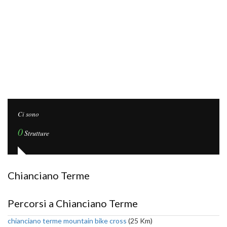
Ci sono
0
Strutture
Chianciano Terme
Percorsi a Chianciano Terme
chianciano terme mountain bike cross
(25 Km)