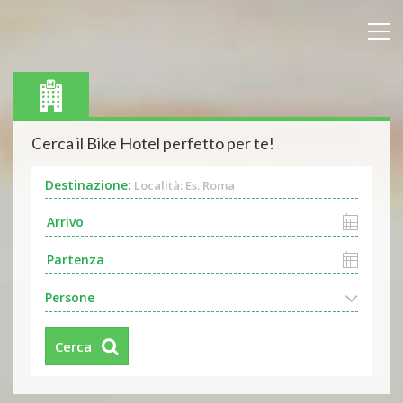
Cerca il Bike Hotel perfetto per te!
Destinazione:
Località: Es. Roma
Persone
Cerca