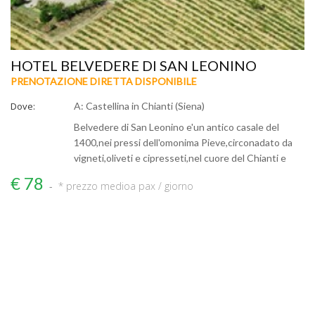
HOTEL BELVEDERE DI SAN LEONINO
PRENOTAZIONE DIRETTA DISPONIBILE
Dove:
A: Castellina in Chianti (Siena)
Belvedere di San Leonino e'un antico casale del
1400,nei pressi dell'omonima Pieve,circonadato da
vigneti,oliveti e cipresseti,nel cuore del Chianti e
€ 78
* prezzo medio
a pax / giorno