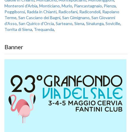
Monteroni d'Arbia
,
Monticiano
,
Murlo
,
Piancastagnaio
,
Pienza
,
Poggibonsi
,
Radda in Chianti
,
Radicofani
,
Radicondoli
,
Rapolano
Terme
,
San Casciano dei Bagni
,
San Gimignano
,
San Giovanni
d'Asso
,
San Quirico d'Orcia
,
Sarteano
,
Siena
,
Sinalunga
,
Sovicille
,
Torrita di Siena
,
Trequanda
,
Banner