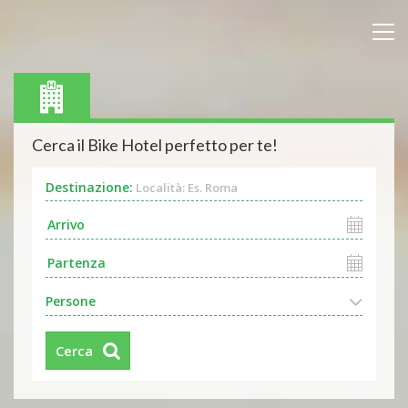
Cerca il Bike Hotel perfetto per te!
Destinazione:
Località: Es. Roma
Persone
Cerca