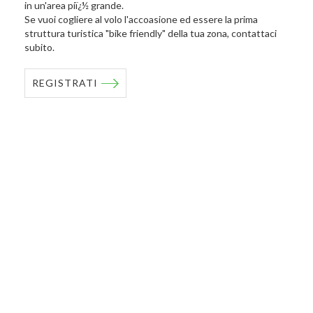
in un'area piï¿½ grande.
Se vuoi cogliere al volo l'accoasione ed essere la prima
struttura turistica "bike friendly" della tua zona, contattaci
subito.
REGISTRATI