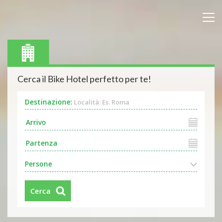
Cerca il Bike Hotel perfetto per te!
Destinazione:
Località: Es. Roma
Persone
Cerca