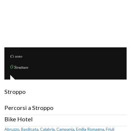
Ci sono
0
Strutture
Stroppo
Percorsi a Stroppo
Bike Hotel
Abruzzo
,
Basilicata
,
Calabria
,
Campania
,
Emilia Romagna
,
Friuli