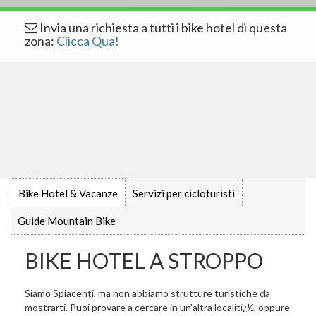
Invia una richiesta a tutti i bike hotel di questa
zona:
Clicca Qua!
Bike Hotel & Vacanze
Servizi per cicloturisti
Guide Mountain Bike
BIKE HOTEL A STROPPO
Siamo Spiacenti, ma non abbiamo strutture turistiche da
mostrarti. Puoi provare a cercare in un'altra localitï¿½, oppure