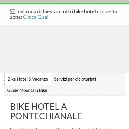
Invia una richiesta a tutti i bike hotel di questa
zona:
Clicca Qua!
Bike Hotel & Vacanze
Servizi per cicloturisti
Guide Mountain Bike
BIKE HOTEL A
PONTECHIANALE