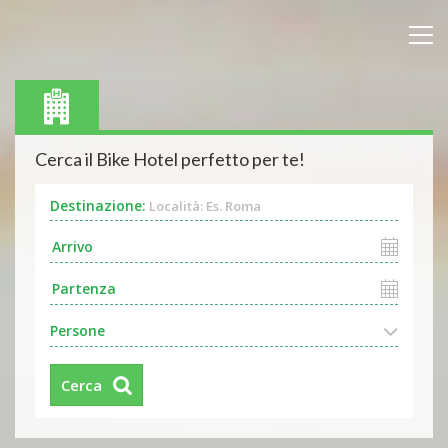
Cerca il Bike Hotel perfetto per te!
Destinazione:
Località: Es. Roma
Persone
Cerca