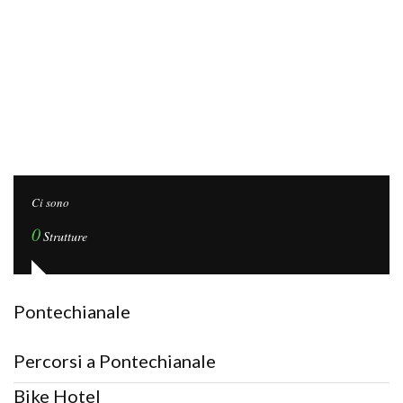
Ci sono
0
Strutture
Pontechianale
Percorsi a Pontechianale
Bike Hotel