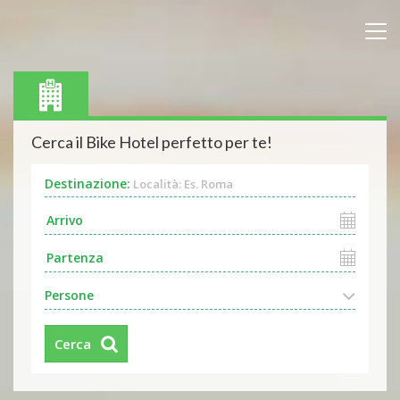
Cerca il Bike Hotel perfetto per te!
Destinazione:
Località: Es. Roma
Persone
Cerca