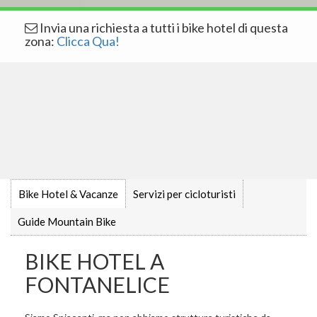
Invia una richiesta a tutti i bike hotel di questa
zona:
Clicca Qua!
Bike Hotel & Vacanze
Servizi per cicloturisti
Guide Mountain Bike
BIKE HOTEL A
FONTANELICE