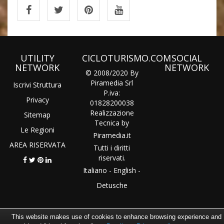
UTILITY
CICLOTURISMO.COM
SOCIAL
NETWORK
NETWORK
© 2008/2020 By
Piramedia Srl
Iscrivi Struttura
P.iva:
Privacy
01828200038
Realizzazione
Sitemap
Tecnica by
Le Regioni
Piramedia
.it
AREA RISERVATA
Tutti i diritti
riservati.
Italiano
-
English
-
Detusche
This website makes use of cookies to enhance browsing experience and