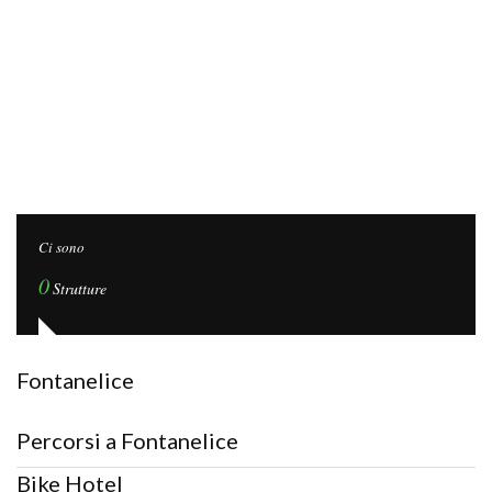
Ci sono
0
Strutture
Fontanelice
Percorsi a Fontanelice
Bike Hotel