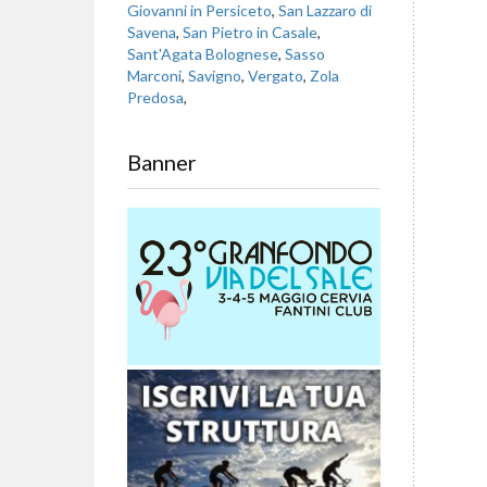
Giovanni in Persiceto
,
San Lazzaro di
Savena
,
San Pietro in Casale
,
Sant'Agata Bolognese
,
Sasso
Marconi
,
Savigno
,
Vergato
,
Zola
Predosa
,
Banner