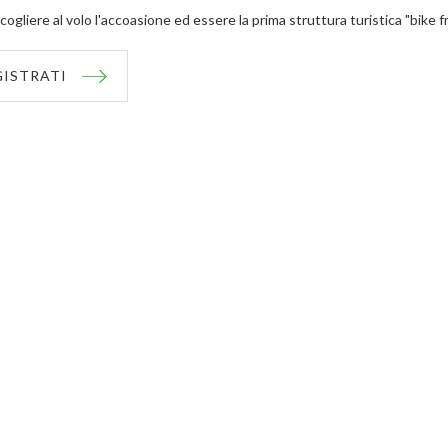
cogliere al volo l'accoasione ed essere la prima struttura turistica "bike f
GISTRATI