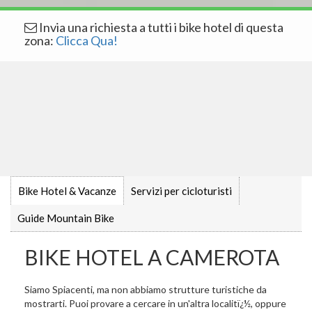
Invia una richiesta a tutti i bike hotel di questa
zona:
Clicca Qua!
Bike Hotel & Vacanze
Servizi per cicloturisti
Guide Mountain Bike
BIKE HOTEL A CAMEROTA
Siamo Spiacenti, ma non abbiamo strutture turistiche da
mostrarti. Puoi provare a cercare in un'altra localitï¿½, oppure