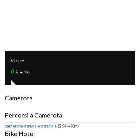
Ci sono
0
Strutture
Camerota
Percorsi a Camerota
camerota stradale stradale
(264,4 Km)
Bike Hotel