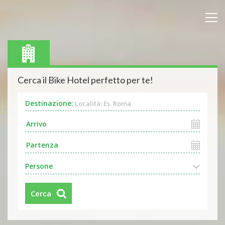
Cerca il Bike Hotel perfetto per te!
Destinazione:
Località: Es. Roma
Persone
Cerca