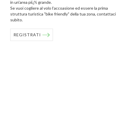
in un'area piï¿½ grande.
Se vuoi cogliere al volo l'accoasione ed essere la prima
struttura turistica "bike friendly" della tua zona, contattaci
subito.
REGISTRATI