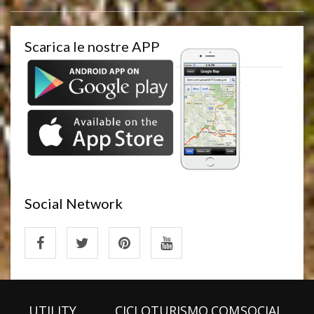
Scarica le nostre APP
Social Network
UTILITY
CICLOTURISMO.COM
SOCIAL