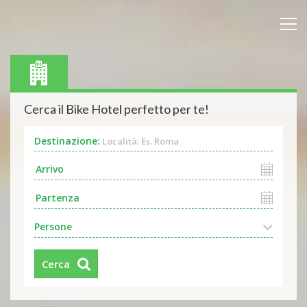
Cerca il Bike Hotel perfetto per te!
Destinazione:
Località: Es. Roma
Persone
Cerca