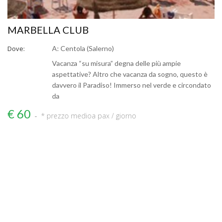
MARBELLA CLUB
Dove:
A: Centola (Salerno)
Vacanza “su misura” degna delle più ampie
aspettative? Altro che vacanza da sogno, questo è
davvero il Paradiso! Immerso nel verde e circondato
da
€ 60
* prezzo medio
a pax / giorno