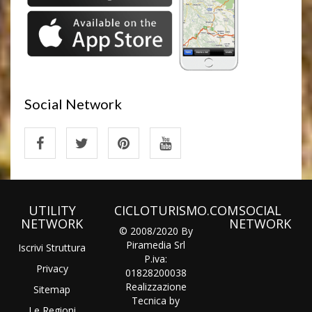
Social Network
UTILITY
CICLOTURISMO.COM
SOCIAL
NETWORK
NETWORK
© 2008/2020 By
Piramedia Srl
Iscrivi Struttura
P.iva:
Privacy
01828200038
Realizzazione
Sitemap
Tecnica by
Le Regioni