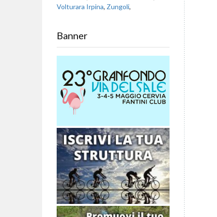
Volturara Irpina
,
Zungoli
,
Banner