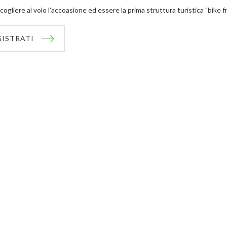
cogliere al volo l'accoasione ed essere la prima struttura turistica "bike f
GISTRATI