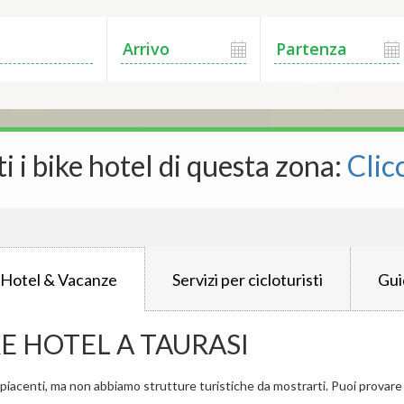
ti i bike hotel di questa zona:
Clic
 Hotel & Vacanze
Servizi per cicloturisti
Gui
KE HOTEL A TAURASI
iacenti, ma non abbiamo strutture turistiche da mostrarti. Puoi provare a 